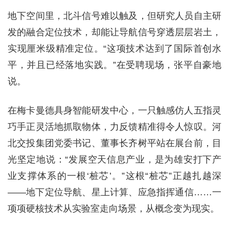
地下空间里，北斗信号难以触及，但研究人员自主研
发的融合定位技术，却能让导航信号穿透层层岩土，
实现厘米级精准定位。“这项技术达到了国际首创水
平，并且已经落地实践。”在受聘现场，张平自豪地
说。
在梅卡曼德具身智能研发中心，一只触感仿人五指灵
巧手正灵活地抓取物体，力反馈精准得令人惊叹。河
北交投集团党委书记、董事长齐树平站在展台前，目
光坚定地说：“发展空天信息产业，是为雄安打下产
业支撑体系的一根‘桩芯’。”这根“桩芯”正越扎越深
——地下定位导航、星上计算、应急指挥通信……一
项项硬核技术从实验室走向场景，从概念变为现实。