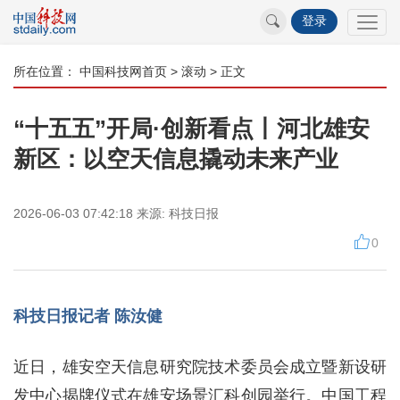
登录
所在位置：
中国科技网首页
>
滚动
> 正文
“十五五”开局·创新看点丨河北雄安
新区：以空天信息撬动未来产业
2026-06-03 07:42:18
来源:
科技日报
0
科技日报记者 陈汝健
近日，雄安空天信息研究院技术委员会成立暨新设研
发中心揭牌仪式在雄安场景汇科创园举行。中国工程