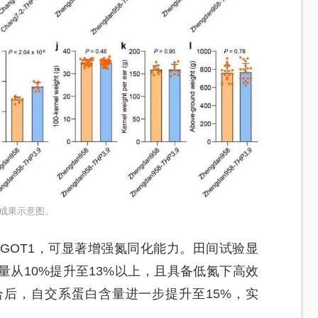
成果示意图。
酶GOT1，可显著增强氮同化能力。田间试验显
从10%提升至13%以上，且具备低氮下高效
聚合后，自交系蛋白含量进一步提升至15%，实