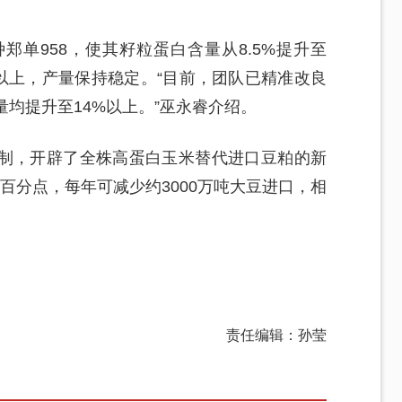
单958，使其籽粒蛋白含量从8.5%提升至
%以上，产量保持稳定。“目前，团队已精准改良
量均提升至14%以上。”巫永睿介绍。
制，开辟了全株高蛋白玉米替代进口豆粕的新
百分点，每年可减少约3000万吨大豆进口，相
责任编辑：孙莹