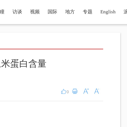
瞳
访谈
视频
国际
地方
专题
English
玉米蛋白含量
0