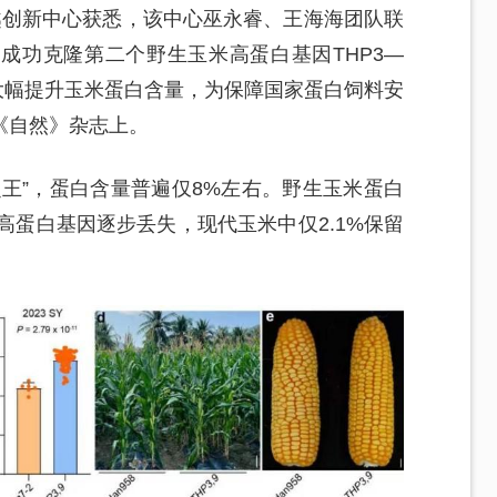
越创新中心获悉，该中心巫永睿、王海海团队联
成功克隆第二个野生玉米高蛋白基因THP3—
，大幅提升玉米蛋白含量，为保障国家蛋白饲料安
《自然》杂志上。
王”，蛋白含量普遍仅8%左右。野生玉米蛋白
，高蛋白基因逐步丢失，现代玉米中仅2.1%保留