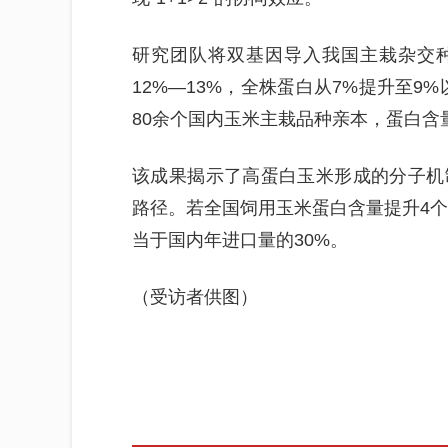
研究团队将双基因导入我国主栽杂交种郑
12%—13%，全株蛋白从7%提升至9
80余个国内玉米主栽品种亲本，蛋白含
该成果揭示了高蛋白玉米形成的分子机
路径。若全国饲用玉米蛋白含量提升4个
当于国内年进口量的30%。
（受访者供图）