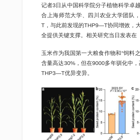
记者3日从中国科学院分子植物科学卓
合上海师范大学、四川农业大学团队，
T，与此前发现的THP9—T协同增效
全提供关键支撑。相关研究当日发表在
玉米作为我国第一大粮食作物和“饲料之
含量高达30%，但在9000多年驯化中
THP3—T优异变异。