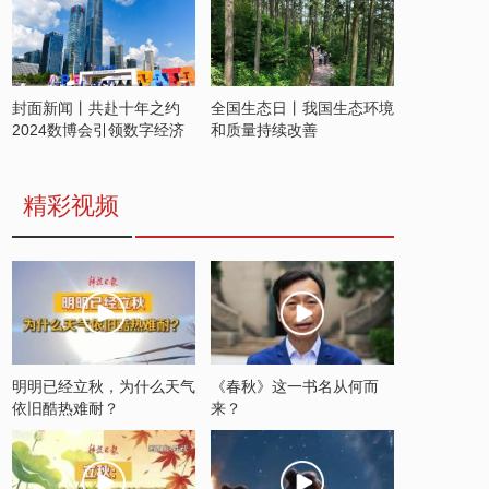
封面新闻丨共赴十年之约
全国生态日丨我国生态环境
2024数博会引领数字经济
和质量持续改善
发展新潮流
精彩视频
明明已经立秋，为什么天气
《春秋》这一书名从何而
依旧酷热难耐？
来？