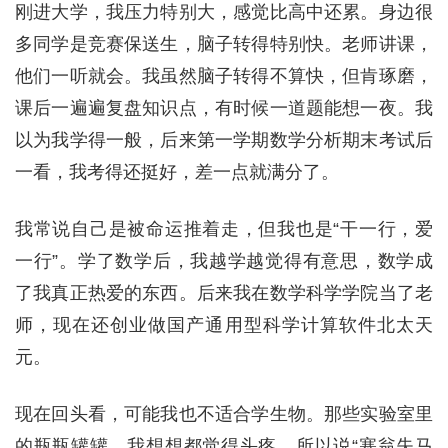
刚进大学，我压力特别大，感觉比高中还累。身边很
多同学是竞赛保送生，脑子转得特别快。老师讲课，
他们一听就会。我虽然脑子转得不算快，但肯琢磨，
课后一遍遍复盘知识点，有时候一道题能想一夜。我
以为我学得一般，后来第一学期数学分析期末考试后
一看，我考得还挺好，差一点就满分了。
我常说自己是被命运推着走，但我也是“干一行，爱
一行”。学了数学后，我越学越觉得有意思，数学成
了我真正热爱的东西。后来我在数学科学学院当了老
师，现在还创业做国产通用型科学计算软件北太天
元。
现在回头看，可能我也不适合学生物。那些实验室里
的瓶瓶罐罐，我想想都觉得头疼。所以说“塞翁失马