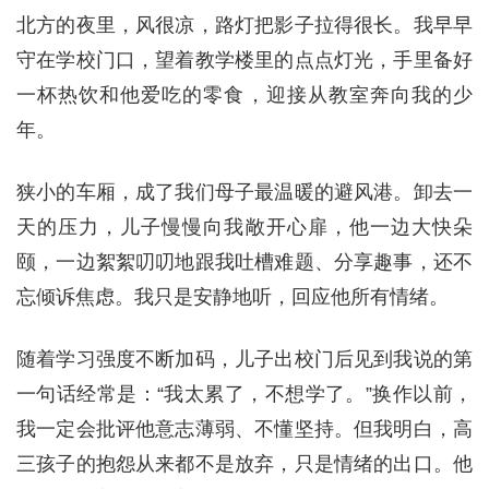
北方的夜里，风很凉，路灯把影子拉得很长。我早早
守在学校门口，望着教学楼里的点点灯光，手里备好
一杯热饮和他爱吃的零食，迎接从教室奔向我的少
年。
狭小的车厢，成了我们母子最温暖的避风港。卸去一
天的压力，儿子慢慢向我敞开心扉，他一边大快朵
颐，一边絮絮叨叨地跟我吐槽难题、分享趣事，还不
忘倾诉焦虑。我只是安静地听，回应他所有情绪。
随着学习强度不断加码，儿子出校门后见到我说的第
一句话经常是：“我太累了，不想学了。”换作以前，
我一定会批评他意志薄弱、不懂坚持。但我明白，高
三孩子的抱怨从来都不是放弃，只是情绪的出口。他