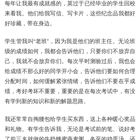
每年让我最有成就感的，莫过于已经毕业的学生回校
来看我。他们给我写信、写卡片，这些纪念品我都好
好珍藏，带在身边。
学生管我叫“老班”，因为我是他们的班主任。无论班
级的成绩如何，我都会告诉他们，只要你们不放弃自
己，我就不会放弃你们。每次平时测验过后，我也会
给成绩不那么好的同学开小会，告诉他们要如何合理
分配时间，如何缓解紧张情绪，告诉他们不要在乎成
绩，考好考坏不重要，重要的是在每次考试中，有没
有学到新的知识和新的解题思路。
我还常常自掏腰包给学生买东西，送上各种暖心奖品
和礼物。有学生告诉我，无论是考试前的笔、说好考
了前三名就做的牛奶蜂蜜燕麦粥、冬至的鸡蛋汤，还