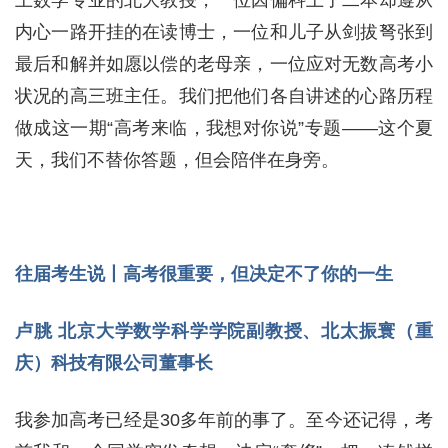
上数学专业的北大教授，一位因偏科上了二本却遵从
内心一路开挂的在读博士，一位和儿子从剑拔弩张到
最后和解并如愿以偿的老母亲，一位应对无数高考小
状况的高三班主任。我们把他们各自讲述的心路历程
做成这一期“高考来临，我想对你说”专题——这个夏
天，我们不替你答题，但会陪伴在身旁。
往届考生说丨高考很重要，但决定不了你的一生
卢朓 北京大学数学科学学院副教授、北太振寰（重
庆）科技有限公司董事长
我参加高考已经是30多年前的事了。至今还记得，考