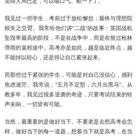
觉得大局已定，可以喘口气、歇一下了。
我见过一些学生，考前过于放松懈怠，最终与理想院
校失之交臂。我常给他们讲“二战”的故事：英国战机
坠毁率最高的阶段，不是在战争中，而是在熬过枪林
弹雨的返程途中。高考亦是如此，越是临近终点，越
不能掉以轻心，还是得让自己紧张起来。
而那些过于紧张的学生，可能是对自己没信心，感到
焦虑迷茫。我常说，“五月不定型，六月出黑马”。从
教多年，我见过很多逆袭的奇迹，只要考试结束的铃
声未响，一切皆有可能。
当然，最重要的是做好当下。不要老是去想高考会怎
样，做好当下的每一道题，想着当下就是高考，在当