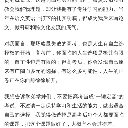
贵的成长课。这趟为高考努力的旅程，虽然最后没有
教会我解物理题，却让我拥有了专注学习的能力。当
年在语文英语上打下的扎实功底，都成为我后来写论
文、做科研和跨文化交流的底气。
对我而言，那场略显失败的高考，也是人生有自主选
择权的开始。高考前，你面临的人生选项是极其有限
的，自主性也是有限的；但高考后，你会发现自己原
来有广阔而多元的选择，有这么多可能性，人生的画
卷正在你面前徐徐展开。
我想告诉学弟学妹们，不要把高考当成“一锤定音”的
考试。不过请一定保持学习和生活的能力，做出适合
自己的选择。我觉得做选择是高考后每个人都要面临
的课题，把这个课题做好了，大概率不会过得差。