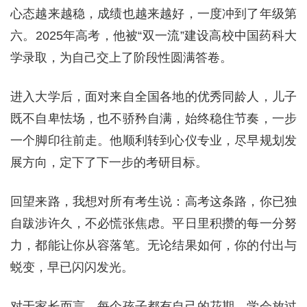
心态越来越稳，成绩也越来越好，一度冲到了年级第
六。2025年高考，他被“双一流”建设高校中国药科大
学录取，为自己交上了阶段性圆满答卷。
进入大学后，面对来自全国各地的优秀同龄人，儿子
既不自卑怯场，也不骄矜自满，始终稳住节奏，一步
一个脚印往前走。他顺利转到心仪专业，尽早规划发
展方向，定下了下一步的考研目标。
回望来路，我想对所有考生说：高考这条路，你已独
自跋涉许久，不必慌张焦虑。平日里积攒的每一分努
力，都能让你从容落笔。无论结果如何，你的付出与
蜕变，早已闪闪发光。
对于家长而言，每个孩子都有自己的花期，学会放过