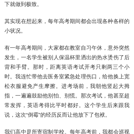
下就做到极致。
其实现在想起来，每年高考期间都会出现各种各样的
小状况。
有一年高考期间，大家都在教室自习午休，意外突然
发生，一名学生被别人保温杯里洒出的热水烫伤了后
背和手臂。那时，距离英语考试开考只剩两三个小
时。我连忙带他去医务室紧急处理伤口，给他换上宽
松衣服避免产生摩擦。进考场前，我朝他竖起大拇
指，一遍遍鼓励他别怕、别慌。那次考试，他甚至超
常发挥，英语考得比平时都好。这个学生后来跟我
说，这次“倒霉”的经历反而让他放下了包袱。
我们高中是所寄宿制学校。每年高考前，我都会巡视