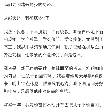
我们之间越来越少的交谈。
从那天起，我彻底“怂”了。
我放下执念，不再挑剔、不再说教。我给自己定下新
的规矩：学会尊重、学会倾听、学会接纳。尤其到了
高三，我越来越清楚地意识到，孩子已经在拼尽全力
奔赴前程，他最缺的不是催促，而是包容。
高考是一场无声的硬仗，接踵而至的考试、堆积如山
的习题，让孩子如履薄冰。我看着他每天早晨6点醒
来，晚上12点休息，眼里只剩心疼。我不再追问分数
和排名，只想做他能够依靠的肩膀。
整整一年，我每晚雷打不动开车去接儿子下晚自习。