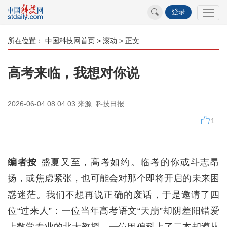
登录
所在位置：
中国科技网首页
>
滚动
> 正文
高考来临，我想对你说
2026-06-04 08:04:03
来源:
科技日报
1
编者按
盛夏又至，高考如约。临考的你或斗志昂
扬，或焦虑紧张，也可能会对那个即将开启的未来困
惑迷茫。我们不想再说正确的废话，于是邀请了四
位“过来人”：一位当年高考语文“天崩”却阴差阳错爱