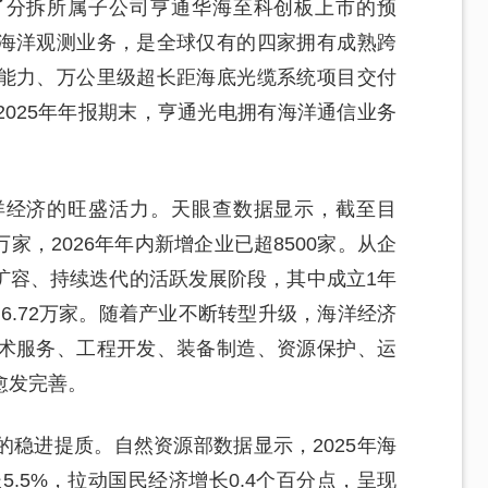
了分拆所属子公司亨通华海至科创板上市的预
海洋观测业务，是全球仅有的四家拥有成熟跨
能力、万公里级超长距海底光缆系统项目交付
025年年报期末，亨通光电拥有海洋通信业务
洋经济的旺盛活力。天眼查数据显示，截至目
万家，2026年年内新增企业已超8500家。从企
扩容、持续迭代的活跃发展阶段，其中成立1年
业达6.72万家。随着产业不断转型升级，海洋经济
术服务、工程开发、装备制造、资源保护、运
愈发完善。
稳进提质。自然资源部数据显示，2025年海
长5.5%，拉动国民经济增长0.4个百分点，呈现