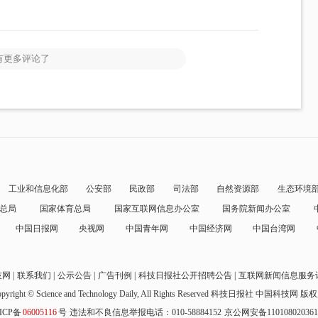
有更多评论了
工业和信息化部
公安部
民政部
司法部
自然资源部
生态环境
总局
国家体育总局
国家互联网信息办公室
国务院新闻办公室
中国日报网
央视网
中国青年网
中国经济网
中国台湾网
技网
联系我们
公示公告
广告刊例
科技日报社公开招聘公告
互联网新闻信息服务
pyright © Science and Technology Daily, All Rights Reserved
科技日报社 中国科技网 版
ICP备
06005116
号
违法和不良信息举报电话：010-58884152
京公网安备11010802036