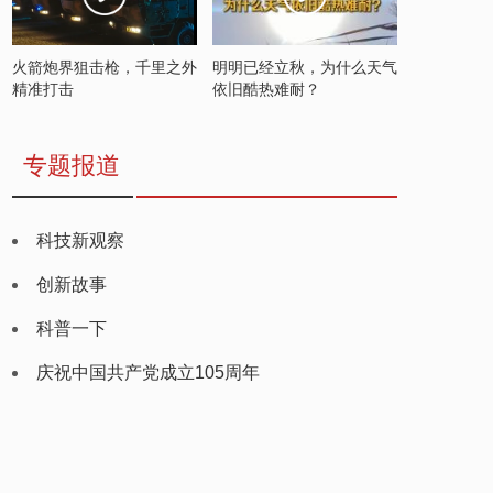
火箭炮界狙击枪，千里之外
明明已经立秋，为什么天气
精准打击
依旧酷热难耐？
专题报道
科技新观察
创新故事
科普一下
庆祝中国共产党成立105周年