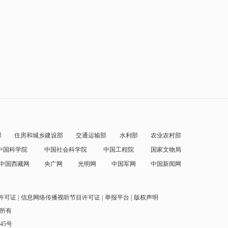
部
住房和城乡建设部
交通运输部
水利部
农业农村部
中国科学院
中国社会科学院
中国工程院
国家文物局
中国西藏网
央广网
光明网
中国军网
中国新闻网
许可证
信息网络传播视听节目许可证
举报平台
版权声明
权所有
145号