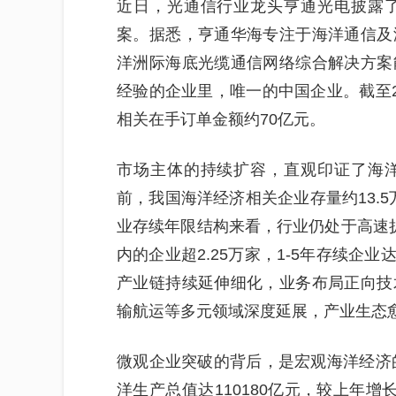
近日，光通信行业龙头亨通光电披露
案。据悉，亨通华海专注于海洋通信及
洋洲际海底光缆通信网络综合解决方案
经验的企业里，唯一的中国企业。截至2
相关在手订单金额约70亿元。
市场主体的持续扩容，直观印证了海
前，我国海洋经济相关企业存量约13.5
业存续年限结构来看，行业仍处于高速
内的企业超2.25万家，1-5年存续企
产业链持续延伸细化，业务布局正向技
输航运等多元领域深度延展，产业生态
微观企业突破的背后，是宏观海洋经济的
洋生产总值达110180亿元，较上年增