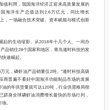
加值利用，我国海洋经济正迎来高质量发展的
全国海洋生产总值达到2.6万亿元，同比增长
域上，一场融合技术突破、资本赋能与模式创新
起的生动缩影。从2018年十几个人、一间办
、产品销往28个国家和地区，青岛逢时科技的发
的快速崛起。
0万元，磷虾油产品销量仅2吨。”逢时科技高级
应商普遍不看好中国海洋功能制品市场的发展
油的年供货量就可达120吨，行业供需格局彻
已跻身全球磷虾油消费增长最快的市场行列，
市场。