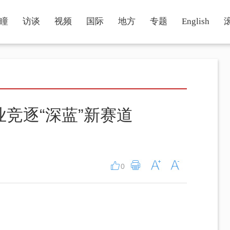
瞳
访谈
视频
国际
地方
专题
English
业竞逐“深蓝”新赛道
0