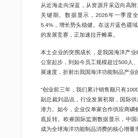
从近海走向深蓝，从资源开采迈向高附
关键期。数据显示，2026年一季度
5.4%，增长势头稳健。在这片蓝色疆
的发展竞赛，正加速拉开帷幕。
本土企业的突围成长，是我国海洋产业崛
公室起步，到如今员工规模超过500人
展速度，折射出我国海洋功能制品产业
“创业前三年，我们累计销售额只有100
副总裁刘晶说，行业发展初期，国际供
潜力。如今，企业仅单家合作供应商磷虾
底反转。欧睿国际监测数据显示，中国
成为全球海洋功能制品消费的核心增量