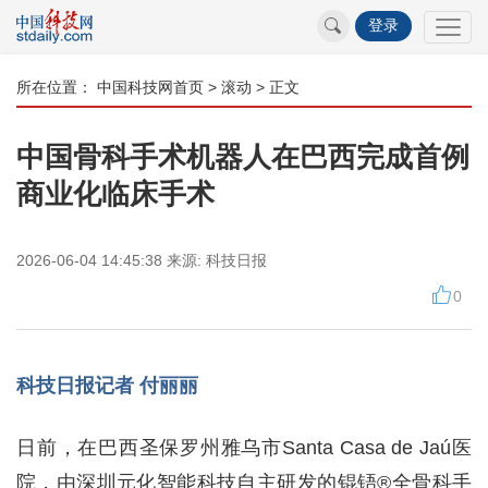
登录
所在位置：
中国科技网首页
>
滚动
> 正文
中国骨科手术机器人在巴西完成首例
商业化临床手术
2026-06-04 14:45:38
来源:
科技日报
0
科技日报记者 付丽丽
日前，在巴西圣保罗州雅乌市Santa Casa de Jaú医
院，由深圳元化智能科技自主研发的锟铻®全骨科手