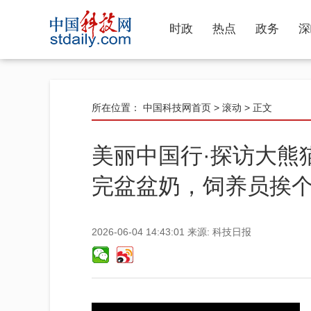
时政
热点
政务
深
所在位置：
中国科技网首页
>
滚动
> 正文
美丽中国行·探访大熊
完盆盆奶，饲养员挨
2026-06-04 14:43:01
来源:
科技日报