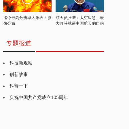
迄今最高分辨率太阳表面影
航天员张陆：太空应急，最
像公布
大收获就是中国航天的自信
专题报道
科技新观察
创新故事
科普一下
庆祝中国共产党成立105周年