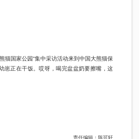
大熊猫国家公园”集中采访活动来到中国大熊猫保
幼崽正在干饭。哎呀，喝完盆盆奶要擦嘴，这
责任编辑：陈可轩