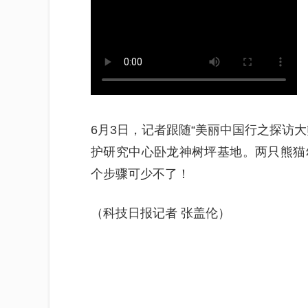
6月3日，记者跟随“美丽中国行之探访
护研究中心卧龙神树坪基地。两只熊猫
个步骤可少不了！
（科技日报记者 张盖伦）