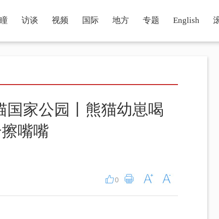
瞳
访谈
视频
国际
地方
专题
English
猫国家公园丨熊猫幼崽喝
个擦嘴嘴
0