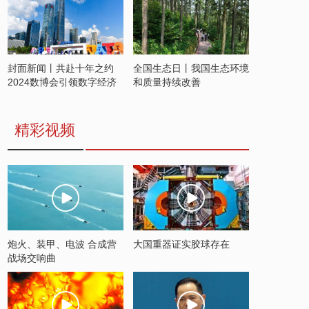
封面新闻丨共赴十年之约
全国生态日丨我国生态环境
2024数博会引领数字经济
和质量持续改善
发展新潮流
精彩视频
炮火、装甲、电波 合成营
大国重器证实胶球存在
战场交响曲