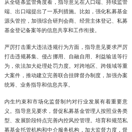
从全链条监管角度看，指导意见在入口端、持续监管
端、出口端提出了一系列措施。比如，强化私募基金
源头管控，加强综合研判会商、经营主体登记、私募
基金登记备案等的信息共享和工作衔接。
严厉打击重大违法违规行为方面，指导意见要求严厉
打击违规募集、侵占挪用、自融自用、利益输送等行
为，依法加大处理处罚力度。对跨地区、跨领域等重
大案件，推动建立完善联合挂牌督办制度，加强办案
统筹、业务指导和信息共享。
内生约束和市场化监督制约对行业发展有着重要意
义。指导意见要求，督促私募基金管理人按照业务类
型、发展阶段特点完善内控风控管理。培育和规范私
募基金托管机构和中介服务机构，加大监督力度，督