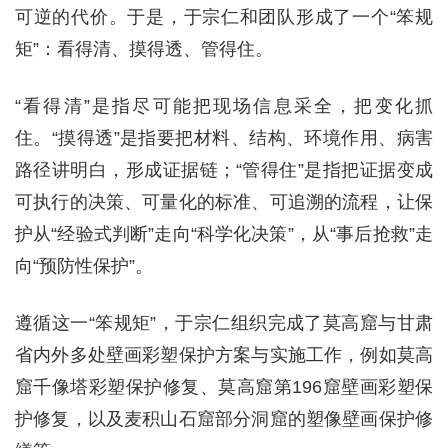
可逆的代价。于是，于宗仁和团队形成了一个“笨规
矩”：看得清、摸得透、管得住。
“看得清”是指尽可能把现场信息采全，把变化抓
住。“摸得透”是指要把材料、结构、环境作用、病害
路径讲明白，形成证据链；“管得住”是指把证据变成
可执行的决策、可量化的标准、可追溯的流程，让保
护从“经验式判断”走向“科学化决策”，从“事后抢救”走
向“预防性保护”。
遵循这一“笨规矩”，于宗仁组织完成了莫高窟与甘肃
省内外多处壁画彩塑保护方案与实施工作，例如莫高
窟千像塔彩塑保护修复、莫高窟第196窟壁画彩塑保
护修复，以及麦积山石窟部分洞窟的塑像壁画保护修