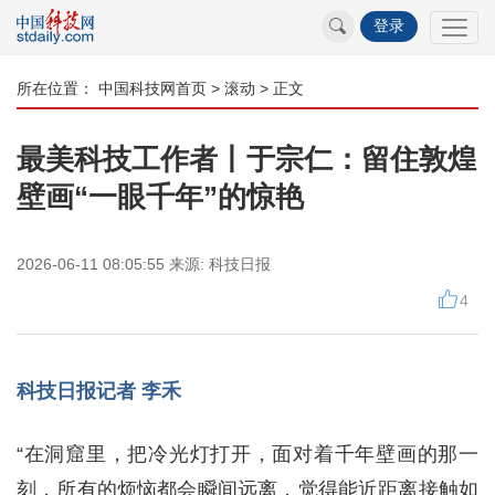
登录
所在位置：
中国科技网首页
>
滚动
> 正文
最美科技工作者丨于宗仁：留住敦煌
壁画“一眼千年”的惊艳
2026-06-11 08:05:55
来源:
科技日报
4
科技日报记者 李禾
“在洞窟里，把冷光灯打开，面对着千年壁画的那一
刻，所有的烦恼都会瞬间远离，觉得能近距离接触如