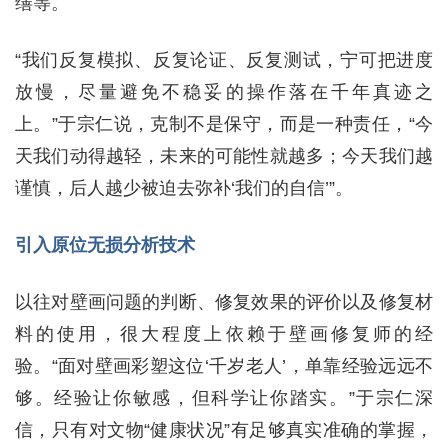
缮等。
“我们反复模拟、反复论证、反复测试，宁可把进度
放慢，尽量避免不稳妥的操作落在千年真迹之
上。”于宗仁说，克制不是保守，而是一种责任，“今
天我们动得越轻，未来的可能性就越多；今天我们越
谨慎，后人越少被迫去弥补‘我们的自信’”。
引入原位无损分析技术
以往对壁画问题的判断、修复效果的评价以及修复材
料的使用，很大程度上依赖于壁画修复师的经
验。“面对壁画彩塑这位‘千岁老人’，单靠经验远远不
够。经验让你敏感，但科学让你踏实。”于宗仁深
信，只有对文物“健康状况”有足够真实准确的掌握，