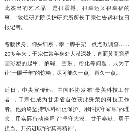
此杰出的艺术品，是很震撼、很幸运又很幸福的
事。”敦煌研究院保护研究所所长于宗仁告诉科技日
报记者。
弯腰伏身、仰头细察，攀上脚手架一点点做调查……
20多年来，于宗仁常年身处大漠深处，直面莫高窟壁
画彩塑的起甲、酥碱、空鼓、粉化等问题，只为了
让“一眼千年”的惊艳，尽可能久一点、再久一点。
近日，中央宣传部、中国科协发布“最美科技工作
者”，于宗仁成为甘肃省首位获此殊荣的科技工作
者。他始终坚持“以科研促保护、用科技守家底”的理
念，用实际行动诠释了“坚守大漠、甘于奉献、勇于
担当、开拓进取”的“莫高精神”。