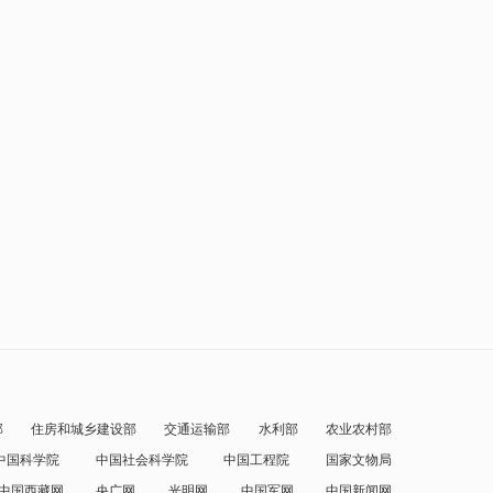
部
住房和城乡建设部
交通运输部
水利部
农业农村部
中国科学院
中国社会科学院
中国工程院
国家文物局
中国西藏网
央广网
光明网
中国军网
中国新闻网