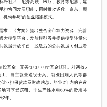
C标杆社区，配齐高铁、医疗、教育等配套，建
区承担协同发展职能，同时推动遂数、京东、颐
、机构参与”的创业陪跑模式。
心需求，《方案》提出整合全市算力资源，完善
级大模型平台，发放模型券并提供模型轻量化
共数据开放平台，脱敏后的公共数据向创业者
基金，完善“1+1+7+N”基金矩阵。对离校5
民工、自主就业退役士兵、就业困难人员等群
实创业担保贷款及财政贴息。毕业2年内的在遂
基地可享受房租、非生产性水电60%的费用补
长2年。