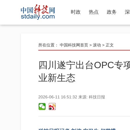
时政
热点
政务
深
所在位置：
中国科技网首页
>
滚动
> 正文
四川遂宁出台OPC专
业新生态
2026-06-11 16:51:32
来源:
科技日报