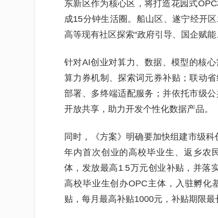
东新区作为核心区，将打造花园式OP
成15分钟生活圈。船山区、遂宁经开
高等现有社区探索“政府引导、国企赋能
针对AI创业对算力、数据、模型的核
算力券机制、探索词元券补贴；联动省
部署、多终端适配服务；并依托市级公
开放共享，助力开发个性化数据产品。
同时，《方案》明确要加快组建市级科创投
年内首次创业的高校毕业生、返乡农
体，发放最高1.5万元创业补贴，并落
高校毕业生创办OPC主体，入驻孵化
贴，每月最高补贴1000元，补贴期限最