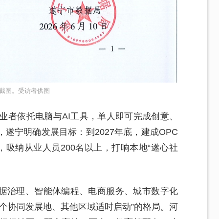
截图。受访者供图
业者依托电脑与AI工具，单人即可完成创意、
遂宁明确发展目标：到2027年底，建成OPC
，吸纳从业人员200名以上，打响本地“遂心社
据治理、智能体编程、电商服务、城市数字化
2个协同发展地、其他区域适时启动”的格局。河