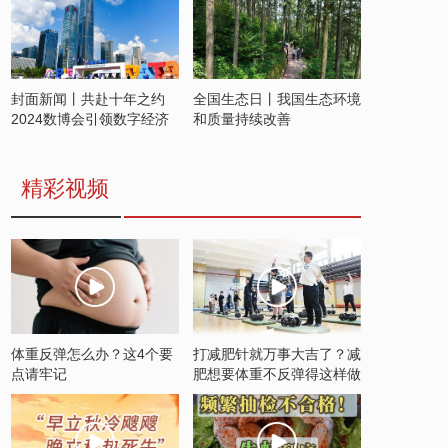
封面新闻丨共赴十年之约
全国生态日丨我国生态环境
2024数博会引领数字经济
和质量持续改善
发展新潮流
精彩视频
体重反弹怎么办？这4个要
打减肥针就万事大吉了？减
点请牢记
肥想要体重不反弹得这样做