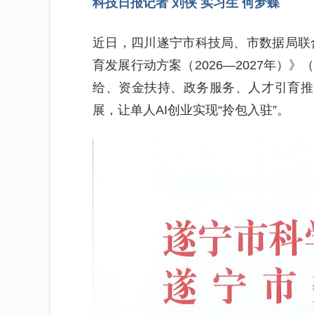
科技日报记者 刘侠 实习生 何梦蝶
近日，四川遂宁市科技局、市数据局联
育发展行动方案（2026—2027年）
给、资金扶持、政务服务、人才引育推
展，让单人AI创业实现“拎包入驻”。