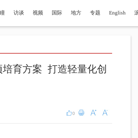
瞳
访谈
视频
国际
地方
专题
English
项培育方案 打造轻量化创
0