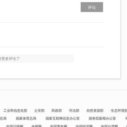
评论
有更多评论了
工业和信息化部
公安部
民政部
司法部
自然资源部
生态环境
总局
国家体育总局
国家互联网信息办公室
国务院新闻办公室
中国日报网
央视网
中国青年网
中国经济网
中国台湾网