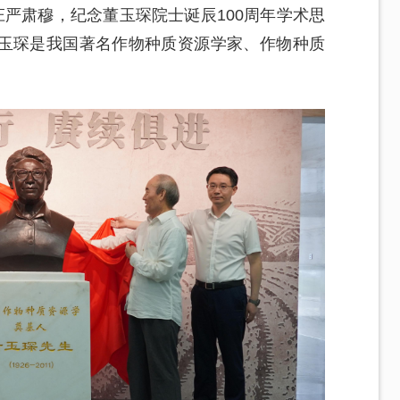
庄严肃穆，纪念董玉琛院士诞辰100周年学术思
玉琛是我国著名作物种质资源学家、作物种质