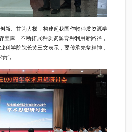
意创新、甘为人梯，构建起我国作物种质资源学
存宝库，不断拓展种质资源育种利用新路径，
农业科学院院长黄三文表示，要传承先辈精神，
家责”。