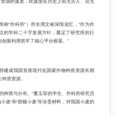
质资源的速度，此速度在历史上前无古人、后无
称“作科所”）所长周文彬深情追忆，“作为作
立的学科二十字发展方针，奠定了研究所的行
与创新利用筑牢了核心平台根基。”
持建成我国首座现代化国家作物种质资源长期
生种质资源。
的种类与分布。”董玉琛的学生、作科所研究员
小麦’和‘密穗小麦’等珍贵材料，对我国小麦的