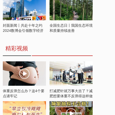
封面新闻丨共赴十年之约
全国生态日丨我国生态环境
2024数博会引领数字经济
和质量持续改善
发展新潮流
精彩视频
体重反弹怎么办？这4个要
打减肥针就万事大吉了？减
点请牢记
肥想要体重不反弹得这样做