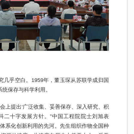
几乎空白。1959年，董玉琛从苏联学成归国
系统保存与科学利用。
大会上提出‘广泛收集、妥善保存、深入研究、积
科二十字发展方针。”中国工程院院士刘旭表
源体系化创新利用的先河。先生组织作物全国种