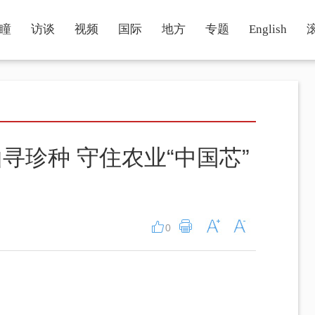
瞳
访谈
视频
国际
地方
专题
English
寻珍种 守住农业“中国芯”
0