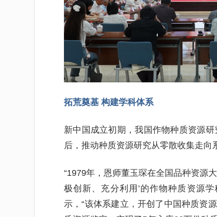
拓荒奠基 构建学科体系
新中国成立初期，我国作物种质资源研究
后，推动种质资源研究从零散收集走向
“1979年，恩师董玉琛在全国品种资源
极创新、充分利用’的作物种质资源学
示，“该体系建立，开创了中国种质资