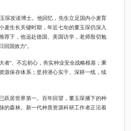
董玉琛攻读博士。他回忆，先生立足国内小麦育
小麦生长关键时期，年近七旬的董玉琛仍深入
推荐下，他远赴德国、美国访学，老师殷切勉
日回国效力”。
大者”、不忘初心，夯实种业安全战略根基；秉
资源保存体系；坚持潜心实干、深耕一线，续
已跃居世界第一。百年回望，董玉琛播下的种
脉的森林。新一代种质资源科研工作者正沿着