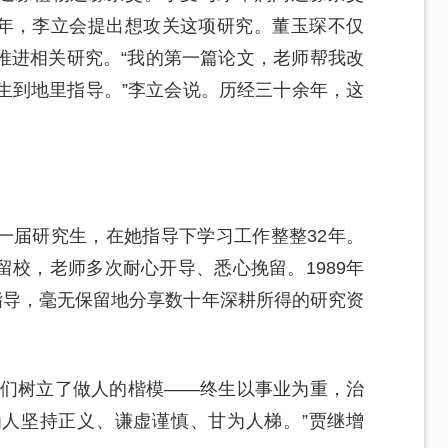
88年，李立会提出想攻关这项研究。董玉琛不仅
推进相关研究。“我的第一篇论文，老师帮我改
生到地里指导。”李立会说。历经三十余年，这
一届研究生，在她指导下学习工作整整32年。
校，老师多次耐心开导、悉心挽留。1989年
指导，毫无保留地分享数十年深耕所得的研究资
我们树立了做人的楷模——终生以事业为重，治
人坚持正义、谦虚谨慎、甘为人梯。”贾继增