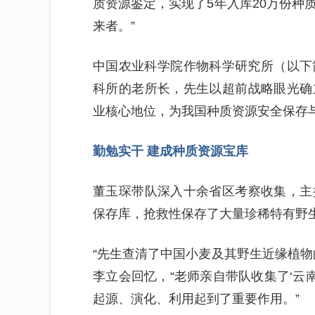
质资源鉴定，实现了5年入库20万份种
来者。”
中国农业科学院作物科学研究所（以下简
科所的老所长，先生以超前战略眼光确
业核心地位，为我国种质资源安全保存
勤勉实干 建成种质资源宝库
董玉琛带队深入十余省区考察收集，主
保存库，抢救性保存了大量珍稀特有野
“先生查清了中国小麦及其野生近缘植物
李立会回忆，“老师亲自带队收集了‘云南
起源、演化、利用起到了重要作用。”