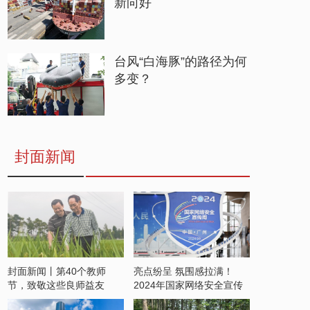
新向好
台风“白海豚”的路径为何
多变？
封面新闻
封面新闻丨第40个教师
亮点纷呈 氛围感拉满！
节，致敬这些良师益友
2024年国家网络安全宣传
周开启