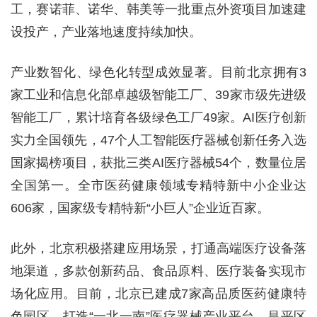
工，赛诺菲、诺华、韩美等一批重点外资项目加速建
设投产，产业落地速度持续加快。
产业数智化、绿色化转型成效显著。目前北京拥有3
家工业和信息化部卓越级智能工厂、39家市级先进级
智能工厂，累计培育各级绿色工厂49家。AI医疗创新
实力全国领先，47个人工智能医疗器械创新任务入选
国家揭榜项目，获批三类AI医疗器械54个，数量位居
全国第一。全市医药健康领域专精特新中小企业达
606家，国家级专精特新“小巨人”企业近百家。
此外，北京积极搭建应用场景，打通高端医疗设备落
地渠道，多款创新药品、食品原料、医疗装备实现市
场化应用。目前，北京已建成7家高品质医药健康特
色园区，打造“一北一南”医疗器械产业平台，昌平区