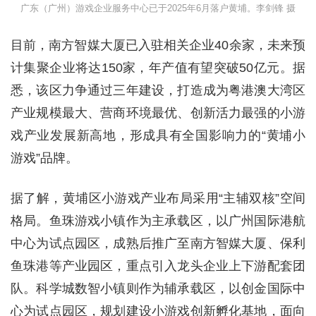
广东（广州）游戏企业服务中心已于2025年6月落户黄埔。李剑锋 摄
目前，南方智媒大厦已入驻相关企业40余家，未来预
计集聚企业将达150家，年产值有望突破50亿元。据
悉，该区力争通过三年建设，打造成为粤港澳大湾区
产业规模最大、营商环境最优、创新活力最强的小游
戏产业发展新高地，形成具有全国影响力的“黄埔小
游戏”品牌。
据了解，黄埔区小游戏产业布局采用“主辅双核”空间
格局。鱼珠游戏小镇作为主承载区，以广州国际港航
中心为试点园区，成熟后推广至南方智媒大厦、保利
鱼珠港等产业园区，重点引入龙头企业上下游配套团
队。科学城数智小镇则作为辅承载区，以创金国际中
心为试点园区，规划建设小游戏创新孵化基地，面向