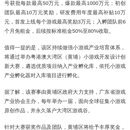
号获批每款最高50万元，爆款最高1000万元；初创
团队最高10万元奖励，研发费用年度最高补贴10万
元，首发上线每个游戏最高奖励3万元；入孵团队前6
个月免租金，后续按标准租金50%至80%收取。
值得一提的是，该区持续做强小游戏产业培育体系，
将通过举办粤港澳大湾区（黄埔）小游戏开发设计创
新大赛，遴选优质项目纳入产业孵化库，依托小游戏
产业孵化器对入库项目进行孵化。
据了解，该赛事由黄埔区政府大力支持，广东省游戏
产业协会主办，每年举办一届，面向全球征集小游戏
原创作品，并永久落户大湾区游戏谷。
针对大赛获奖作品及团队，黄埔区将给予丰厚奖金，