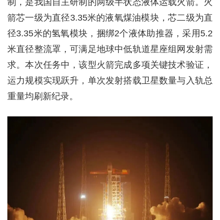
制，是我国自主研制的两级半状态液体运载火箭。火
箭芯一级为直径3.35米的液氧煤油模块，芯二级为直
径3.35米的氢氧模块，捆绑2个液体助推器，采用5.2
米直径整流罩，可满足地球中低轨道星座组网发射需
求。本次任务中，该型火箭完成多项关键技术验证，
运力规模实现跃升，单次发射搭载卫星数量与入轨总
重量均刷新纪录。