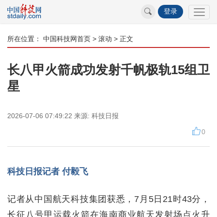
登录
所在位置：
中国科技网首页
>
滚动
> 正文
长八甲火箭成功发射千帆极轨15组卫
星
2026-07-06 07:49:22
来源:
科技日报
0
科技日报记者 付毅飞
记者从中国航天科技集团获悉，7月5日21时43分，
长征八号甲运载火箭在海南商业航天发射场点火升