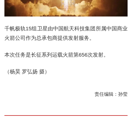
千帆极轨15组卫星由中国航天科技集团所属中国商业
火箭公司作为总承包商提供发射服务。
本次任务是长征系列运载火箭第656次发射。
（杨昊 罗弘扬 摄）
责任编辑：孙莹