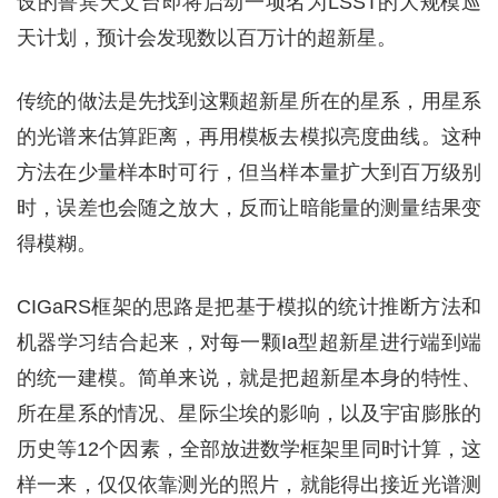
设的鲁宾天文台即将启动一项名为LSST的大规模巡
天计划，预计会发现数以百万计的超新星。
传统的做法是先找到这颗超新星所在的星系，用星系
的光谱来估算距离，再用模板去模拟亮度曲线。这种
方法在少量样本时可行，但当样本量扩大到百万级别
时，误差也会随之放大，反而让暗能量的测量结果变
得模糊。
CIGaRS框架的思路是把基于模拟的统计推断方法和
机器学习结合起来，对每一颗Ia型超新星进行端到端
的统一建模。简单来说，就是把超新星本身的特性、
所在星系的情况、星际尘埃的影响，以及宇宙膨胀的
历史等12个因素，全部放进数学框架里同时计算，这
样一来，仅仅依靠测光的照片，就能得出接近光谱测