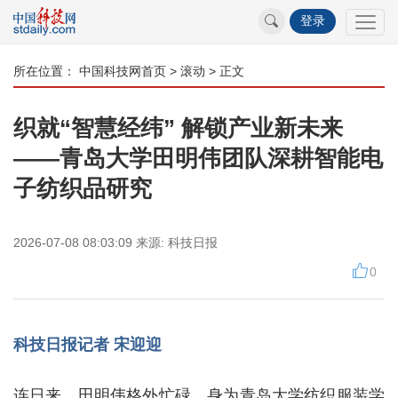
登录
所在位置：
中国科技网首页
>
滚动
> 正文
织就“智慧经纬” 解锁产业新未来
——青岛大学田明伟团队深耕智能电
子纺织品研究
2026-07-08 08:03:09
来源:
科技日报
0
科技日报记者 宋迎迎
连日来，田明伟格外忙碌。身为青岛大学纺织服装学