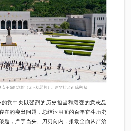
的延安革命纪念馆（无人机照片）。新华社记者 陈朔 摄
心的党中央以强烈的历史担当和顽强的意志品
存在的突出问题，总结运用党的百年奋斗历史
破题，严字当头、刀刃向内，推动全面从严治