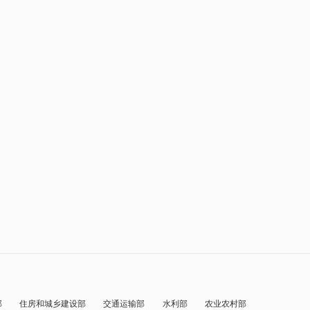
部
住房和城乡建设部
交通运输部
水利部
农业农村部