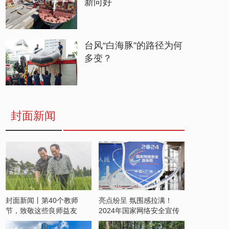
新向好
台风“白海豚”的路径为何
多变？
封面新闻
封面新闻丨第40个教师
亮点纷呈 氛围感拉满！
节，致敬这些良师益友
2024年国家网络安全宣传
周开启