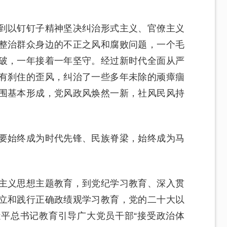
到以钉钉子精神坚决纠治形式主义、官僚主义
整治群众身边的不正之风和腐败问题，一个毛
破，一年接着一年坚守。经过新时代全面从严
有刹住的歪风，纠治了一些多年未除的顽瘴痼
围基本形成，党风政风焕然一新，社风民风持
要始终成为时代先锋、民族脊梁，始终成为马
主义思想主题教育，到党纪学习教育、深入贯
立和践行正确政绩观学习教育，党的二十大以
平总书记教育引导广大党员干部“接受政治体