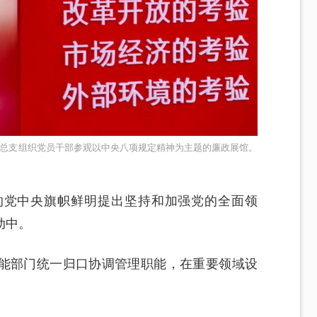
关党总支组织党员干部参观以中央八项规定精神为主题的廉政展馆。
的党中央旗帜鲜明提出坚持和加强党的全面领
动中。
能部门统一归口协调管理职能，在重要领域设