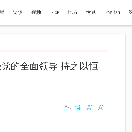
瞳
访谈
视频
国际
地方
专题
English
党的全面领导 持之以恒
2