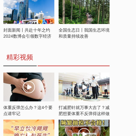
封面新闻丨共赴十年之约
全国生态日丨我国生态环境
2024数博会引领数字经济
和质量持续改善
发展新潮流
精彩视频
体重反弹怎么办？这4个要
打减肥针就万事大吉了？减
点请牢记
肥想要体重不反弹得这样做