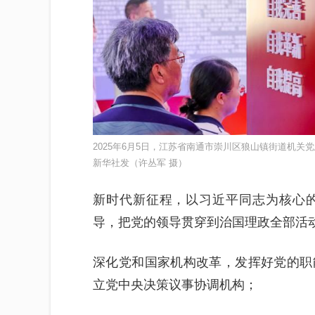
2025年6月5日，江苏省南通市崇川区狼山镇街道机
新华社发（许丛军 摄）
新时代新征程，以习近平同志为核心
导，把党的领导贯穿到治国理政全部活
深化党和国家机构改革，发挥好党的职
立党中央决策议事协调机构；