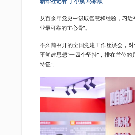
新华社记者 丁小溪 冯家顺
从百余年党史中汲取智慧和经验，习近
业最可靠的主心骨”。
不久前召开的全国党建工作座谈会，对
平党建思想“十四个坚持”，排在首位的
特征”。