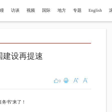
瞳
访谈
视频
国际
地方
专题
English
国建设再提速
0
任务书”来了！