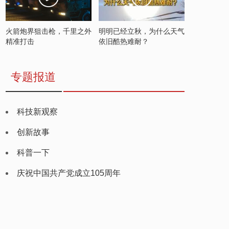
火箭炮界狙击枪，千里之外
明明已经立秋，为什么天气
精准打击
依旧酷热难耐？
专题报道
科技新观察
创新故事
科普一下
庆祝中国共产党成立105周年