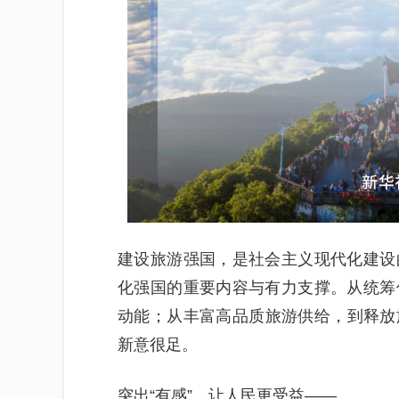
建设旅游强国，是社会主义现代化建设
化强国的重要内容与有力支撑。从统筹
动能；从丰富高品质旅游供给，到释放
新意很足。
突出“有感”，让人民更受益——