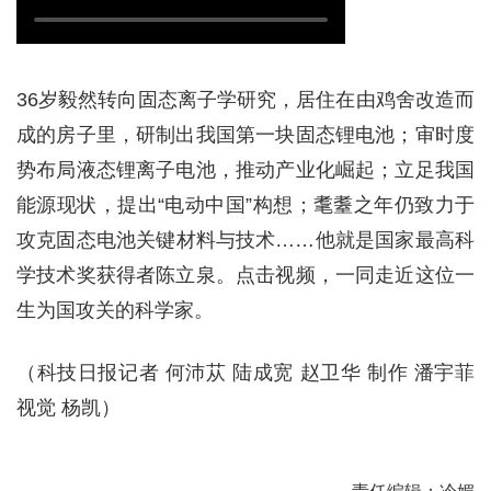
36岁毅然转向固态离子学研究，居住在由鸡舍改造而
成的房子里，研制出我国第一块固态锂电池；审时度
势布局液态锂离子电池，推动产业化崛起；立足我国
能源现状，提出“电动中国”构想；耄耋之年仍致力于
攻克固态电池关键材料与技术……他就是国家最高科
学技术奖获得者陈立泉。点击视频，一同走近这位一
生为国攻关的科学家。
（科技日报记者 何沛苁 陆成宽 赵卫华 制作 潘宇菲
视觉 杨凯）