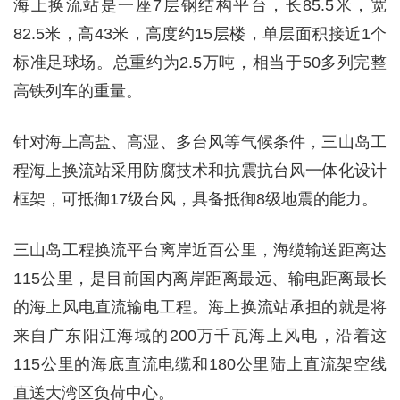
海上换流站是一座7层钢结构平台，长85.5米，宽
82.5米，高43米，高度约15层楼，单层面积接近1个
标准足球场。总重约为2.5万吨，相当于50多列完整
高铁列车的重量。
针对海上高盐、高湿、多台风等气候条件，三山岛工
程海上换流站采用防腐技术和抗震抗台风一体化设计
框架，可抵御17级台风，具备抵御8级地震的能力。
三山岛工程换流平台离岸近百公里，海缆输送距离达
115公里，是目前国内离岸距离最远、输电距离最长
的海上风电直流输电工程。海上换流站承担的就是将
来自广东阳江海域的200万千瓦海上风电，沿着这
115公里的海底直流电缆和180公里陆上直流架空线
直送大湾区负荷中心。