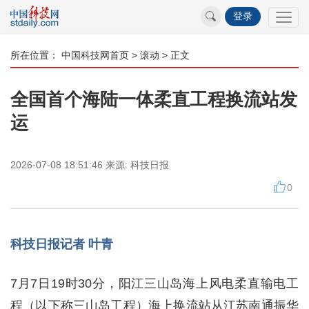
登录
所在位置：
中国科技网首页
>
滚动
> 正文
全国首个海陆一体柔直工程换流站发
运
2026-07-08 18:51:46
来源:
科技日报
0
科技日报记者 叶青
7月7日19时30分，阳江三山岛海上风电柔直输电工
程（以下称三山岛工程）海上换流站从江苏南通振华