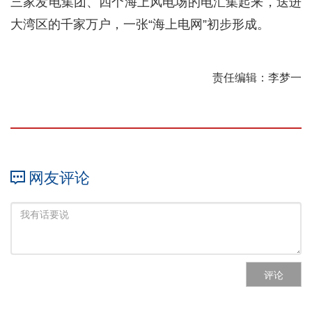
三家发电集团、四个海上风电场的电汇集起来，送进
大湾区的千家万户，一张“海上电网”初步形成。
责任编辑：李梦一
网友评论
评论