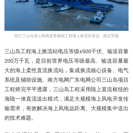
阳江三山岛海上风电柔直输电工程海上换流站发运。陈志军摄
三山岛工程海上换流站电压等级±500千伏、输送容量
200万千瓦，是目前世界电压等级最高、输送容量最
大的海上柔性直流换流站，集成换流核心设备、电气
系统及辅助设施。南方电网广东电网公司三山岛项目
工程师完平平透露，三山岛工程采用陆上直流枢纽的
海陆一体直流送出模式，满足大规模海上风电开发传
输需求，有效解决海上风电远距离、大规模集中送出
的技术难题。