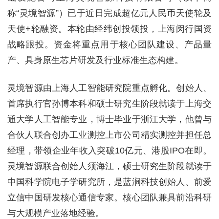
称“灵境智源”）已于近日完成超亿元人民币天使轮及
天使+轮融资。本轮由经纬创投领投，上海闵行国资
战略跟投。资金将重点用于核心团队建设、产品量
产、具身原生芯片研发及行业标准生态构建。
灵境智源由上海人工智能研究院重点孵化。创始人、
首席执行官孙博本科和硕士研究生阶段就读于上海交
通大学人工智能专业，博士毕业于浙江大学，他曾与
合伙人联合创办工业测控上市公司精实测控并担任总
经理，带领企业年收入突破10亿元、港股IPO在即。
灵境智源联合创始人须海江，硕士研究生阶段就读于
中国科学院电子学研究所，是蓝涧科技创始人、前爱
立信中国研发核心通信专家。核心团队兼具前沿科研
与大规模产业落地经验。