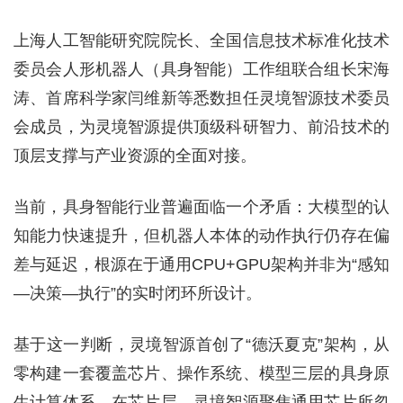
上海人工智能研究院院长、全国信息技术标准化技术
委员会人形机器人（具身智能）工作组联合组长宋海
涛、首席科学家闫维新等悉数担任灵境智源技术委员
会成员，为灵境智源提供顶级科研智力、前沿技术的
顶层支撑与产业资源的全面对接。
当前，具身智能行业普遍面临一个矛盾：大模型的认
知能力快速提升，但机器人本体的动作执行仍存在偏
差与延迟，根源在于通用CPU+GPU架构并非为“感知
—决策—执行”的实时闭环所设计。
基于这一判断，灵境智源首创了“德沃夏克”架构，从
零构建一套覆盖芯片、操作系统、模型三层的具身原
生计算体系。在芯片层，灵境智源聚焦通用芯片所忽