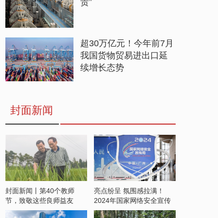
贵”
超30万亿元！今年前7月
我国货物贸易进出口延
续增长态势
封面新闻
封面新闻丨第40个教师
亮点纷呈 氛围感拉满！
节，致敬这些良师益友
2024年国家网络安全宣传
周开启