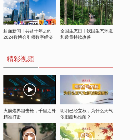
封面新闻丨共赴十年之约
全国生态日丨我国生态环境
2024数博会引领数字经济
和质量持续改善
发展新潮流
精彩视频
火箭炮界狙击枪，千里之外
明明已经立秋，为什么天气
精准打击
依旧酷热难耐？