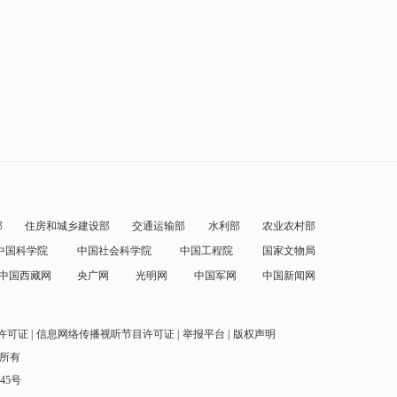
部
住房和城乡建设部
交通运输部
水利部
农业农村部
中国科学院
中国社会科学院
中国工程院
国家文物局
中国西藏网
央广网
光明网
中国军网
中国新闻网
许可证
信息网络传播视听节目许可证
举报平台
版权声明
权所有
145号