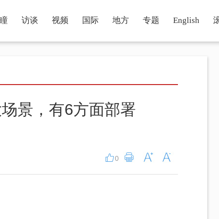
瞳
访谈
视频
国际
地方
专题
English
场景，有6方面部署
0