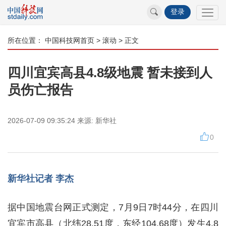
登录
所在位置：
中国科技网首页
>
滚动
> 正文
四川宜宾高县4.8级地震 暂未接到人
员伤亡报告
2026-07-09 09:35:24
来源:
新华社
0
新华社记者 李杰
据中国地震台网正式测定，7月9日7时44分，在四川
宜宾市高县（北纬28.51度，东经104.68度）发生4.8