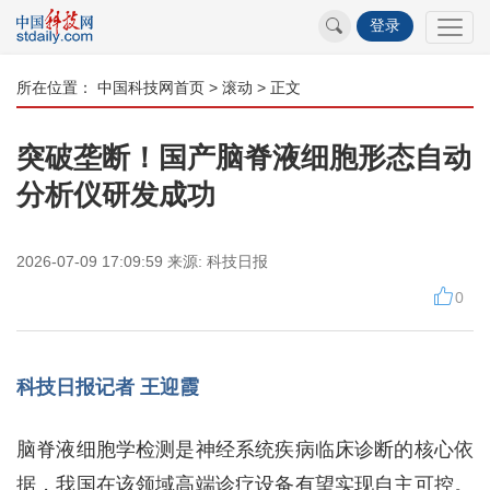
登录
所在位置：
中国科技网首页
>
滚动
> 正文
突破垄断！国产脑脊液细胞形态自动
分析仪研发成功
2026-07-09 17:09:59
来源:
科技日报
0
科技日报记者 王迎霞
脑脊液细胞学检测是神经系统疾病临床诊断的核心依
据，我国在该领域高端诊疗设备有望实现自主可控。