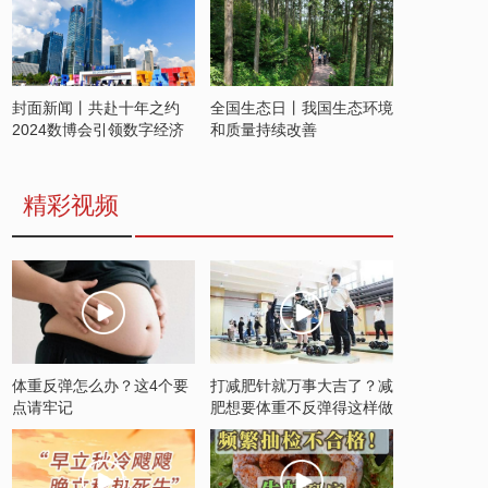
封面新闻丨共赴十年之约
全国生态日丨我国生态环境
2024数博会引领数字经济
和质量持续改善
发展新潮流
精彩视频
体重反弹怎么办？这4个要
打减肥针就万事大吉了？减
点请牢记
肥想要体重不反弹得这样做