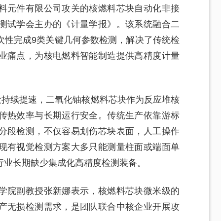
料元件有限公司攻关的核燃料芯块自动化非接
测试学会主办的《计量学报》。该系统融合二
次性完成9类关键几何参数检测，解决了传统检
业痛点，为核电燃料智能制造提供高精度计量
设持续提速，二氧化铀核燃料芯块作为反应堆核
传热效率与长期运行安全。传统生产依靠游标
分段检测，不仅容易划伤芯块表面，人工操作
现有视觉检测方案大多只能测量柱面或端面单
行业长期缺少集成化高精度检测装备。
学院副教授张新娜表示，核燃料芯块微米级的
产无损检测需求，是团队联合中核企业开展攻