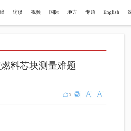
瞳
访谈
视频
国际
地方
专题
English
核燃料芯块测量难题
0