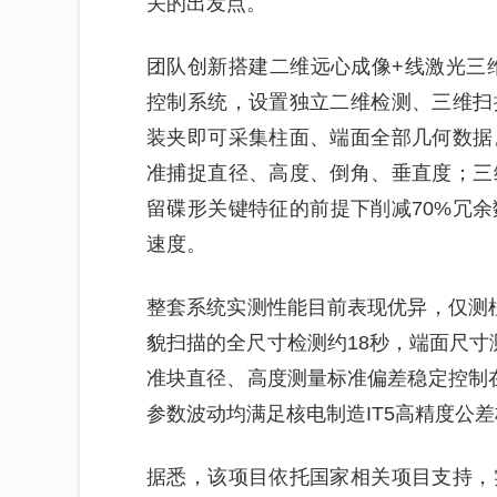
关的出发点。
团队创新搭建二维远心成像+线激光三
控制系统，设置独立二维检测、三维扫
装夹即可采集柱面、端面全部几何数据
准捕捉直径、高度、倒角、垂直度；三
留碟形关键特征的前提下削减70%冗
速度。
整套系统实测性能目前表现优异，仅测
貌扫描的全尺寸检测约18秒，端面尺寸测
准块直径、高度测量标准偏差稳定控制
参数波动均满足核电制造IT5高精度公
据悉，该项目依托国家相关项目支持，