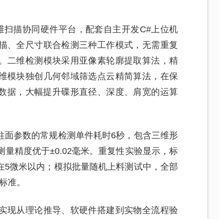
维扫描协同硬件平台，配套自主开发C#上位机
描、全尺寸联合检测三种工作模式，无需重复
。二维检测模块采用亚像素轮廓提取算法，精
维模块独创几何邻域筛选点云精简算法，在保
余数据，大幅提升碟形直径、深度、肩宽的运算
柱面参数的常规检测单件耗时6秒，包含三维形
量精度优于±0.02毫米。重复性实验显示，标
在5微米以内；模拟批量随机上料测试中，全部
差标准。
实现从理论推导、软硬件搭建到实物全流程验