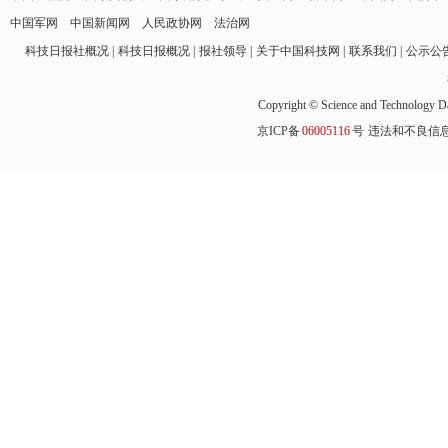
中国军网
中国新闻网
人民政协网
法治网
科技日报社概况
科技日报概况
报社领导
关于中国科技网
联系我们
公示公
Copyright © Science and Technology Da
京ICP备
06005116
号
违法和不良信息举