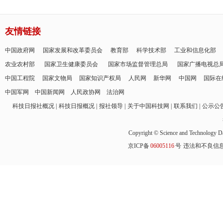
友情链接
中国政府网
国家发展和改革委员会
教育部
科学技术部
工业和信息化部
农业农村部
国家卫生健康委员会
国家市场监督管理总局
国家广播电视总
中国工程院
国家文物局
国家知识产权局
人民网
新华网
中国网
国际在
中国军网
中国新闻网
人民政协网
法治网
科技日报社概况
科技日报概况
报社领导
关于中国科技网
联系我们
公示公
Copyright © Science and Technology Da
京ICP备
06005116
号
违法和不良信息举