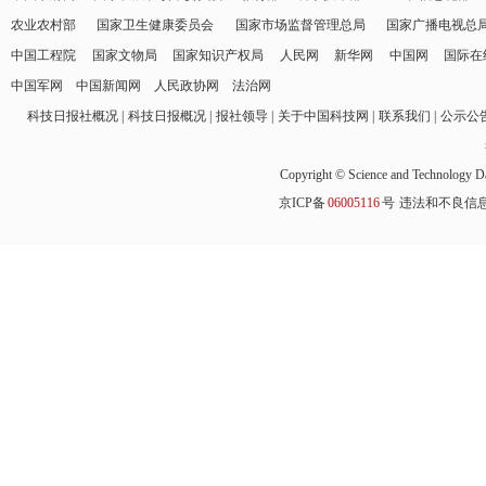
农业农村部
国家卫生健康委员会
国家市场监督管理总局
国家广播电视总
中国工程院
国家文物局
国家知识产权局
人民网
新华网
中国网
国际在
中国军网
中国新闻网
人民政协网
法治网
科技日报社概况
科技日报概况
报社领导
关于中国科技网
联系我们
公示公
Copyright © Science and Technology Da
京ICP备
06005116
号
违法和不良信息举