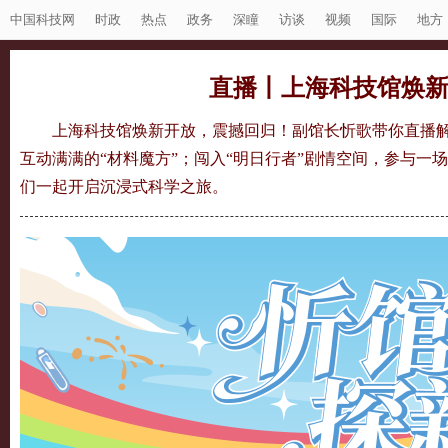
中国科技网
时政
热点
政务
深瞳
访谈
视频
国际
地方
直播丨上海科技馆焕新
上海科技馆焕新开放，震撼回归！副馆长忻歌带你
直播
互动满满的“材料魔方”；闯入“明日行者”剧情空间，参与一场拯
们一起开启沉浸式科学之旅。