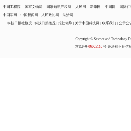
中国工程院
国家文物局
国家知识产权局
人民网
新华网
中国网
国际在
中国军网
中国新闻网
人民政协网
法治网
科技日报社概况
科技日报概况
报社领导
关于中国科技网
联系我们
公示公
Copyright © Science and Technology Da
京ICP备
06005116
号
违法和不良信息举