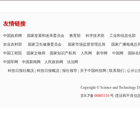
友情链接
中国政府网
国家发展和改革委员会
教育部
科学技术部
工业和信息化部
农业农村部
国家卫生健康委员会
国家市场监督管理总局
国家广播电视总
中国工程院
国家文物局
国家知识产权局
人民网
新华网
中国网
国际在
中国军网
中国新闻网
人民政协网
法治网
科技日报社概况
科技日报概况
报社领导
关于中国科技网
联系我们
公示公
Copyright © Science and Technology Da
京ICP备
06005116
号
违法和不良信息举