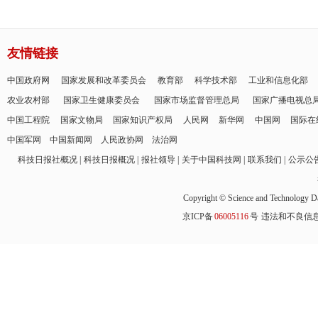
友情链接
中国政府网
国家发展和改革委员会
教育部
科学技术部
工业和信息化部
农业农村部
国家卫生健康委员会
国家市场监督管理总局
国家广播电视总
中国工程院
国家文物局
国家知识产权局
人民网
新华网
中国网
国际在
中国军网
中国新闻网
人民政协网
法治网
科技日报社概况
科技日报概况
报社领导
关于中国科技网
联系我们
公示公
Copyright © Science and Technology Da
京ICP备
06005116
号
违法和不良信息举