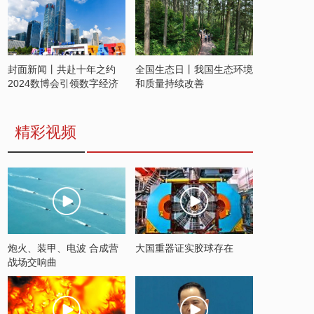
封面新闻丨共赴十年之约
全国生态日丨我国生态环境
2024数博会引领数字经济
和质量持续改善
发展新潮流
精彩视频
炮火、装甲、电波 合成营
大国重器证实胶球存在
战场交响曲