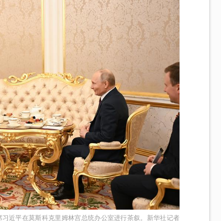
席习近平在莫斯科克里姆林宫总统办公室进行茶叙。新华社记者