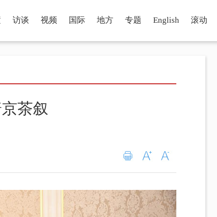
瞳
访谈
视频
国际
地方
专题
English
滚动
普京茶叙