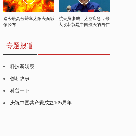
迄今最高分辨率太阳表面影
航天员张陆：太空应急，最
像公布
大收获就是中国航天的自信
专题报道
科技新观察
创新故事
科普一下
庆祝中国共产党成立105周年