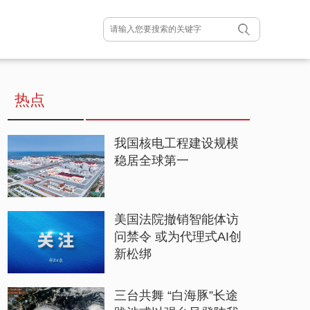
热点
我国核电工程建设规模
稳居全球第一
美国法院撤销智能体访
问禁令 或为代理式AI创
新松绑
三台共舞 “白海豚”长途