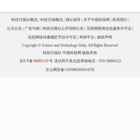
科技日报社概况
科技日报概况
报社领导
关于中国科技网
联系我们
公示公告
广告刊例
科技日报社公开招聘公告
互联网新闻信息服务许可证
信息网络传播视听节目许可证
举报平台
版权声明
Copyright © Science and Technology Daily, All Rights Reserved
科技日报社 中国科技网 版权所有
京ICP备
06005116
号
违法和不良信息举报电话：010-58884152
京公网安备11010802036145号