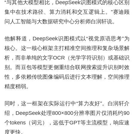
“与其他大模型相比，DeepSeek识图模式的核心区别
集中在技术路径、算力消耗和交互逻辑上。”赛迪顾
问人工智能与大数据研究中心分析师白润轩说。
他解释道，DeepSeek识图模式以“视觉原语思考”为
核心。这一核心框架主打精准空间推理和复杂场景解
析，而非单纯的文字OCR（光学字符识别）或基础识
别。而豆包等模型更侧重结合联网搜索提升识别时效
性，多依赖传统图像编码后进行文本理解，空间推理
精度稍弱。
同时，这一框架在实际运行中“算力友好”。白润轩介
绍，DeepSeek处理800×800分辨率图片仅消耗约90
个tokens（词元），远低于GPT等主流模型，响应速
度更快。