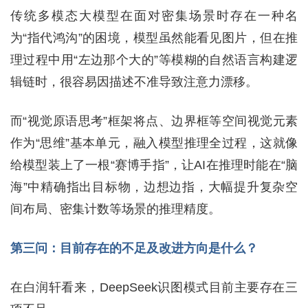
传统多模态大模型在面对密集场景时存在一种名
为“指代鸿沟”的困境，模型虽然能看见图片，但在推
理过程中用“左边那个大的”等模糊的自然语言构建逻
辑链时，很容易因描述不准导致注意力漂移。
而“视觉原语思考”框架将点、边界框等空间视觉元素
作为“思维”基本单元，融入模型推理全过程，这就像
给模型装上了一根“赛博手指”，让AI在推理时能在“脑
海”中精确指出目标物，边想边指，大幅提升复杂空
间布局、密集计数等场景的推理精度。
第三问：目前存在的不足及改进方向是什么？
在白润轩看来，DeepSeek识图模式目前主要存在三