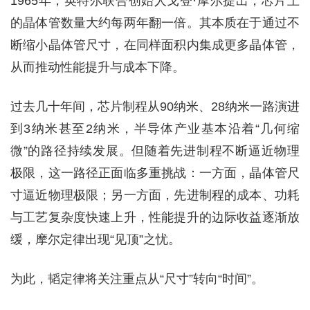
1965年，英特尔联合创始人戈登·摩尔提出，芯片上
的晶体管数量大约每两年翻一倍。其本质在于通过不
断缩小晶体管尺寸，在同样面积内集成更多晶体管，
从而推动性能提升与成本下降。
过去几十年间，芯片制程从90纳米、28纳米一路演进
到3纳米甚至2纳米，半导体产业基本沿着“几何缩
微”的路径持续发展。但随着先进制程不断逼近物理
极限，这一路径正面临多重挑战：一方面，晶体管尺
寸逼近物理极限；另一方面，先进制程的成本、功耗
与工艺复杂度快速上升，性能提升的边际收益逐渐放
缓，摩尔定律出现“见顶”之忧。
为此，韬定律将关注重点从“尺寸”转向“时间”。