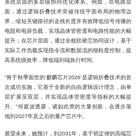
系统层面的多层级协同优化体系。例如，在电路层
面，通过逻辑折叠技术突破传统平面布局的物理边
界，缩短关键路径的走线长度并有效降低信号传播的
电阻和电容负载，实现晶体管密度和电路性能的大幅
提升；在芯片层面，通过全栈软硬芯协同设计，基于
实际工作负载实现指令流和数据流的细粒度控制，提
高系统级效率，降低端到端执行时间。
“将于秋季面世的‘麒麟芯片2026’是逻辑折叠技术的首
次成功实施，它基于全新的自由逻辑设计理念，由单
层扩展至双层，并实现晶体管密度等指标的大幅提
升。”何庭波透露，诸如此类的大量创新，会逐步落
地到2027年及之后的量产芯片中。
展望未来，她预计，到2031年，基于韬定律的高端芯