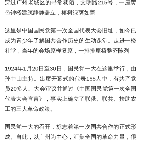
穿过广州老城区的寻常巷陌，文明路215号，一座黄
色钟楼建筑静静矗立，榕树绿荫如盖。
这里是中国国民党第一次全国代表大会旧址，如今已
成为青少年了解国共合作历史的生动课堂。走进一楼
礼堂，当年的会场原样复原，一排排座椅整齐陈列。
1924年1月20日至30日，国民党一大在这里举行，由
孙中山主持。出席开幕式的代表165人中，有共产党
员20多人。大会审议并通过《中国国民党第一次全国
代表大会宣言》，事实上确立了联俄、联共、扶助农
工的三大革命政策。
国民党一大的召开，标志着第一次国共合作的正式形
成。自此，以广州为中心，汇集全国的革命力量，很