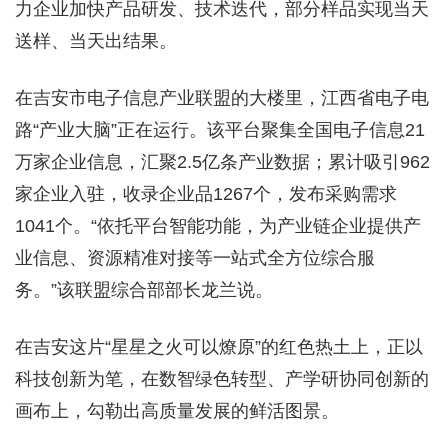
力企业加快产品研发、技术迭代，部分样品实现当天
送样、当天出结果。
在吉安市电子信息产业联盟的大楼里，江西省电子电
路“产业大脑”正在运行。该平台聚集全国电子信息21
万家企业信息，汇聚2.5亿条产业数据；累计吸引962
家企业入驻，收录企业品1267个，发布采购需求
1041个。“依托平台智能功能，为产业链企业提供产
业信息、资源精准对接等一站式全方位综合服
务。”该联盟综合部部长龙兰说。
在吉安这片“星星之火可以燎原”的红色热土上，正以
科技创新为笔，在数智绿色转型、产学研协同创新的
画布上，勾勒出高质量发展的鲜活图景。