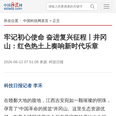
所在位置：
中国科技网首页
> 正文
牢记初心使命 奋进复兴征程丨井冈
山：红色热土上奏响新时代乐章
2026-06-12 07:51:08
来源:
科技日报
科技日报记者 李禾
在赣鄱大地的腹地，江西吉安宛如一颗璀璨的明珠，
孕育了“中国革命的摇篮”井冈山。这里生态资源优