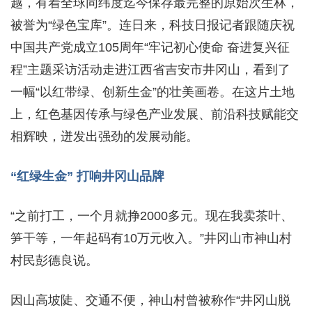
越，有着全球同纬度迄今保存最完整的原始次生林，
被誉为“绿色宝库”。连日来，科技日报记者跟随庆祝
中国共产党成立105周年“牢记初心使命 奋进复兴征
程”主题采访活动走进江西省吉安市井冈山，看到了
一幅“以红带绿、创新生金”的壮美画卷。在这片土地
上，红色基因传承与绿色产业发展、前沿科技赋能交
相辉映，迸发出强劲的发展动能。
“红绿生金” 打响井冈山品牌
“之前打工，一个月就挣2000多元。现在我卖茶叶、
笋干等，一年起码有10万元收入。”井冈山市神山村
村民彭德良说。
因山高坡陡、交通不便，神山村曾被称作“井冈山脱