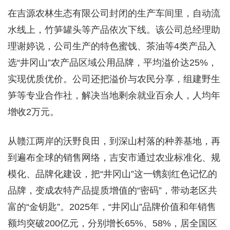
在吉源农林生态有限公司封闭的生产车间里，自动流
水线上，竹笋罐头等产品依次下线。该公司总经理助
理谢婷说，公司生产的特色蜜饯、茶油等4类产品入
选“井冈山”农产品区域公用品牌，平均溢价达25%，
实现优质优价。公司还把溢价与农民分享，组建野生
笋等专业合作社，解决当地剩余就业百余人，人均年
增收2万元。
从赣江两岸的沃野良田，到深山村落的种养基地，再
到遍布全球的销售网络，吉安市通过农业标准化、规
模化、品牌化建设，把“井冈山”这一镌刻红色记忆的
品牌，变成农特产品提质增值的“密码”，带动老区共
富的“金钥匙”。2025年，“井冈山”品牌价值和年销售
额均突破200亿元，分别增长65%、58%，居全国区