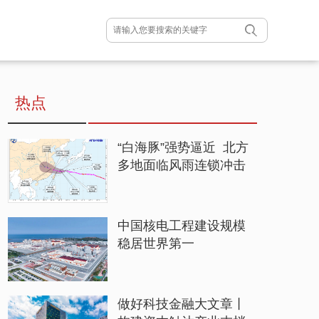
热点
“白海豚”强势逼近 北方
多地面临风雨连锁冲击
中国核电工程建设规模
稳居世界第一
做好科技金融大文章丨