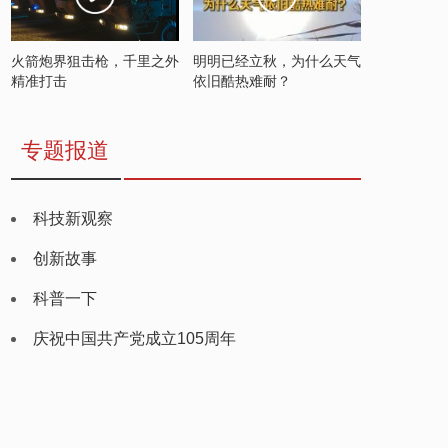
火箭炮界狙击枪，千里之外
明明已经立秋，为什么天气
精准打击
依旧酷热难耐？
专题报道
科技新观察
创新故事
科普一下
庆祝中国共产党成立105周年