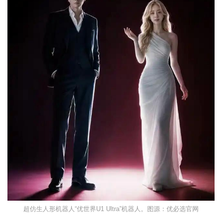
超仿生人形机器人“优世界U1 Ultra”机器人。图源：优必选官网