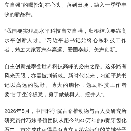
立自强”的嘱托刻在心头、落到田埂，融入一季季丰
收的新品种。
“我国要实现高水平科技自立自强，归根结底要靠高
水平创新人才。”习近平总书记始终心系科技工作
者，勉励大家要志存高远、爱国奉献、矢志创新。
自主创新是攀登世界科技高峰的必由之路。这条路有
风光无限，亦需披荆斩棘。新时代以来，习近平总书
记以高远的视野、博大的胸怀，勉励科技工作者
要“甘于坐冷板凳，勇于做栽树人、挖井人”。
2026年5月，中国科学院古脊椎动物与古人类研究所
研究员付巧妹带领团队从距今约40万年的6颗牙齿化
石中，首次成功获得具有直立人鉴定特征的关键分子