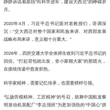
静静诉说着那段“向科学进军，建设大西北”的峥嵘岁
月。
2020年4月，习近平总书记面对老教授们，语调深
沉：“交大西迁对整个国家和民族来讲、对西部发展
战略布局来讲，意义都十分重大。”
2026年，四所交通大学全体师生收到习近平总书记的
回信。“打起背包就出发，舍小家顾大家”的那团火，
在接续传递中愈发炽热。
科学家精神，需要记忆传承，也需要榜样引领。
“弘扬劳模精神、工匠精神”的号召，鼓舞中国航发黎
明发动机装配厂“李志强班”为更加强劲的“中国心”拼