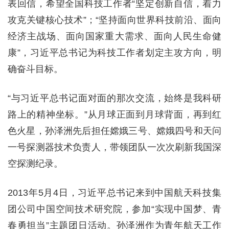
表回信，希望全国科技工作者“坚定创新自信，着力
攻克关键核心技术”；“坚持面向世界科技前沿、面向
经济主战场、面向国家重大需求、面向人民生命健
康”，习近平总书记为科技工作者划定主攻方向，明
确奋斗目标。
“与习近平总书记面对面的那次交流，始终是我科研
路上的精神坐标。”从月球正面到月球背面，再到红
色火星，孙泽洲先后担任嫦娥三号、嫦娥四号和天问
一号探测器技术负责人，带领团队一次次刷新我国深
空探测纪录。
2013年5月4日，习近平总书记来到中国航天科技集
团公司中国空间技术研究院，参加“实现中国梦、青
春勇担当”主题团日活动。孙泽洲作为青年航天工作