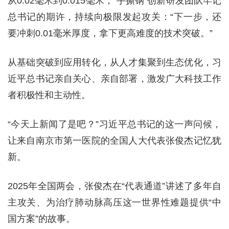
从0.02毫米到0.015毫米，“手撕钢”创新研发团队牢记
总书记的期许，持续向极限发起攻关：“下一步，还
要冲刺0.01毫米厚度，拿下更高难度的技术突破。”
从基础突破到应用转化，从人才集聚到生态优化，习
近平总书记亲自关心、亲自部署，激发广大科技工作
者积极性和主动性。
“今天上新闻了是吧？”习近平总书记的这一声问候，
让来自南京市第一医院的全国人大代表张俊杰记忆犹
新。
2025年全国两会，张俊杰在“代表通道”讲述了多年自
主攻关、为治疗肺动脉高压这一世界性难题提供“中
国方案”的故事。