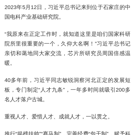
2023年5月12日，习近平总书记来到位于石家庄的中
国电科产业基础研究院。
“我原来在正定工作时，就知道这里是咱们国家科研
院所里很重要的一个，久仰大名啊！”习近平总书记
亲切和蔼地同大家交流，芯片所研究员周国倍感温
暖。
40多年前，习近平同志敏锐洞察河北正定的发展短
板，专门制定“人才九条”，一年多时间就吸引200多
名人才落户古城。
重视人才、爱惜人才、成就人才，一以贯之。
推行“揭榜挂帅”“赛马制”，完善经费“包干制”，赋予科