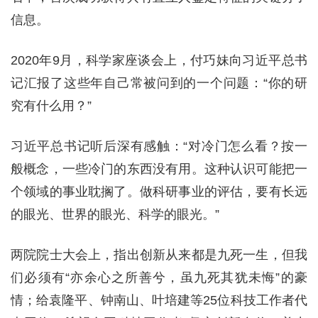
信息。
2020年9月，科学家座谈会上，付巧妹向习近平总书
记汇报了这些年自己常被问到的一个问题：“你的研
究有什么用？”
习近平总书记听后深有感触：“对冷门怎么看？按一
般概念，一些冷门的东西没有用。这种认识可能把一
个领域的事业耽搁了。做科研事业的评估，要有长远
的眼光、世界的眼光、科学的眼光。”
两院院士大会上，指出创新从来都是九死一生，但我
们必须有“亦余心之所善兮，虽九死其犹未悔”的豪
情；给袁隆平、钟南山、叶培建等25位科技工作者代