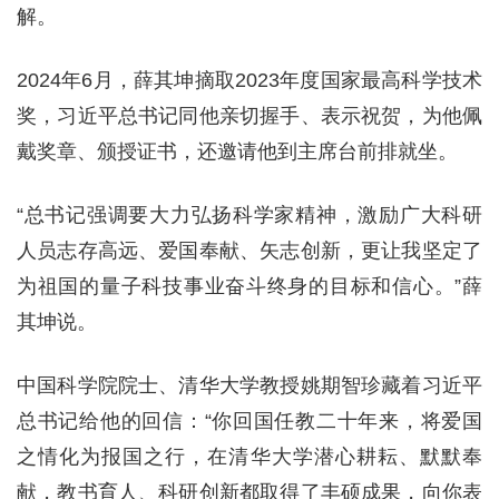
解。
2024年6月，薛其坤摘取2023年度国家最高科学技术
奖，习近平总书记同他亲切握手、表示祝贺，为他佩
戴奖章、颁授证书，还邀请他到主席台前排就坐。
“总书记强调要大力弘扬科学家精神，激励广大科研
人员志存高远、爱国奉献、矢志创新，更让我坚定了
为祖国的量子科技事业奋斗终身的目标和信心。”薛
其坤说。
中国科学院院士、清华大学教授姚期智珍藏着习近平
总书记给他的回信：“你回国任教二十年来，将爱国
之情化为报国之行，在清华大学潜心耕耘、默默奉
献，教书育人、科研创新都取得了丰硕成果，向你表