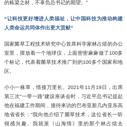
的栋梁之材，不辜负总书记的期望。”
“让科技更好增进人类福祉，让中国科技为推动构建
人类命运共同体作出更大贡献”
国家菌草工程技术研究中心首席科学家林占熺的办公
室里，摆放着一个地球仪，上面密密麻麻做了100多
个标记，代表着菌草技术推广到的100多个国家和地
区。
小小一株草，情接万里长。2021年11月19日，出席
第三次“一带一路”建设座谈会时，习近平总书记提起
他在福建工作期间，接待来访的巴布亚新几内亚东高
地省省长：“我向他介绍了菌草技术，这位省长一听
很感兴趣。我就派《山海情》里的那个林占熺去