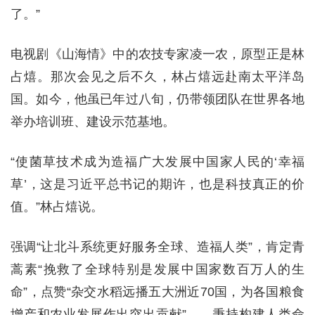
了。”
电视剧《山海情》中的农技专家凌一农，原型正是林
占熺。那次会见之后不久，林占熺远赴南太平洋岛
国。如今，他虽已年过八旬，仍带领团队在世界各地
举办培训班、建设示范基地。
“使菌草技术成为造福广大发展中国家人民的‘幸福
草’，这是习近平总书记的期许，也是科技真正的价
值。”林占熺说。
强调“让北斗系统更好服务全球、造福人类”，肯定青
蒿素“挽救了全球特别是发展中国家数百万人的生
命”，点赞“杂交水稻远播五大洲近70国，为各国粮食
增产和农业发展作出突出贡献”……秉持构建人类命