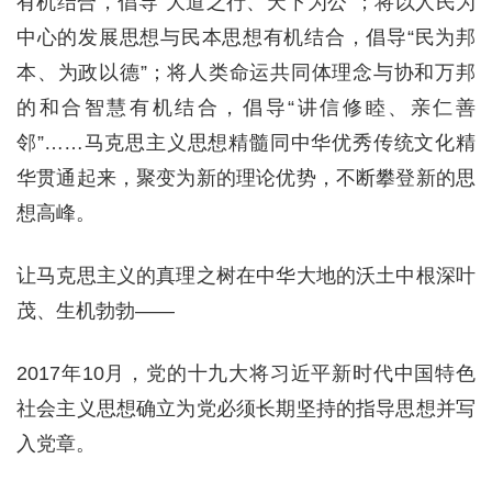
有机结合，倡导“大道之行、天下为公”；将以人民为
中心的发展思想与民本思想有机结合，倡导“民为邦
本、为政以德”；将人类命运共同体理念与协和万邦
的和合智慧有机结合，倡导“讲信修睦、亲仁善
邻”……马克思主义思想精髓同中华优秀传统文化精
华贯通起来，聚变为新的理论优势，不断攀登新的思
想高峰。
让马克思主义的真理之树在中华大地的沃土中根深叶
茂、生机勃勃——
2017年10月，党的十九大将习近平新时代中国特色
社会主义思想确立为党必须长期坚持的指导思想并写
入党章。