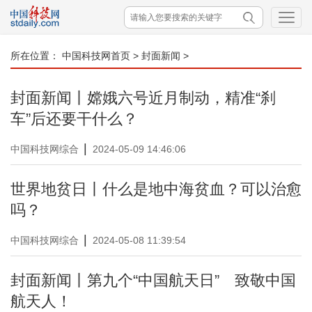
所在位置：
中国科技网首页
>
封面新闻
>
封面新闻丨嫦娥六号近月制动，精准“刹
车”后还要干什么？
|
中国科技网综合
2024-05-09 14:46:06
世界地贫日丨什么是地中海贫血？可以治愈
吗？
|
中国科技网综合
2024-05-08 11:39:54
封面新闻丨第九个“中国航天日” 致敬中国
航天人！