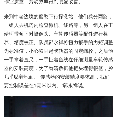
作业质量、劳动效率得到明显改善。
来到中老边境的磨憨下行探测站，他们兵分两路，
一组人去机房内检查微机、线路等，另一组人在王
靖珂带领下对摄像头、车轮传感器等配件进行检
养、精度校正。队员郭永祥将扭力扳手的力矩调整
为标准值，小心紧固起卡轨器的固定螺栓，之后他
一手拿着直尺，一手扯着鱼线在仔细测量车轮传感
器的安装高度，为了看清数据他把头埋得很低，脸
几乎贴着地面。“传感器的安装精度要求高，我们
要控制误差在1毫米以内。”郭永祥说。