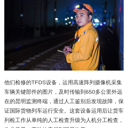
他们检修的TFDS设备，运用高速阵列摄像机采集
车辆关键部件的图片，及时传输到650多公里外远
在的昆明监测终端，通过人工鉴别后发现故障，保
证国际货物列车运行安全。这套设备运用后让货车
列检工作从单纯的人工检查升级为人机分工检查，