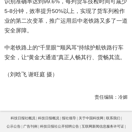
识别准确率达到99.6%，每列货车技检时间可减少
5-8分钟，效率提升50%以上，实现了货车列检作
业的第二次变革，推广运用后中老铁路又多了一道
安全屏障。
中老铁路上的“千里眼”“顺风耳”持续护航铁路行车
安全，让“黄金大通道”真正人畅其行、货畅其流。
（刘晗飞 谢旺庭 摄）
责任编辑：冷媚
科技日报社概况
科技日报概况
报社领导
关于中国科技网
联系我们
公示公告
广告刊例
科技日报社公开招聘公告
互联网新闻信息服务许可证