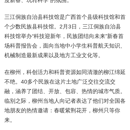
度新春、玩转科学”的氛围。
三江侗族自治县科技馆是广西首个县级科技馆和首
个少数民族县科技馆。2月3日，三江侗族自治县
科技馆举办“科技迎新年，民族团结向未来”新春首
场科普报告会，面向当地中小学生科普航天知识、
机械制造最新成果以及地方工业文化等。
在柳州，科创活力和科普资源如同清澈的柳江绵延
不绝。40多个民族在这片土地广泛交往交流交
融，涵养了团结、开放、包容、热情的城市气质。
临别之际，柳州当地人向记者表达了他们对全国各
地朋友的热情邀请：春暖紫荆花开，柳州只等你
来。