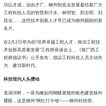
功以才成，业由才广。柳州制造业发展凝结着广大
工程科技人员的智慧和汗水。林明智、郑志明、刘
昌业……这些技术创新人才早已成为柳州靓丽的新
名片。
在2月2日举办的“培养卓越工程人才，推动工程技
术创新高质量发展”工程师座谈会上，《致广西工
程师倡议书》公开发布，倡议工程科技人员主动作
为、建功新时代。
科技馆内人头攒动
龙湖河畔，一座鸟瞰如同蝴蝶展翅的银色建筑格外
耀眼，这是柳州“网红打卡地”——柳州科技馆。