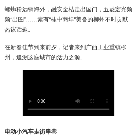
螺蛳粉远销海外，融安金桔走出国门，五菱宏光频
频“出圈”……素有“桂中商埠”美誉的柳州不时贡献
热议话题。
在新春佳节到来前夕，记者来到广西工业重镇柳
州，追溯这座城市的活力之源。
电动小汽车走街串巷