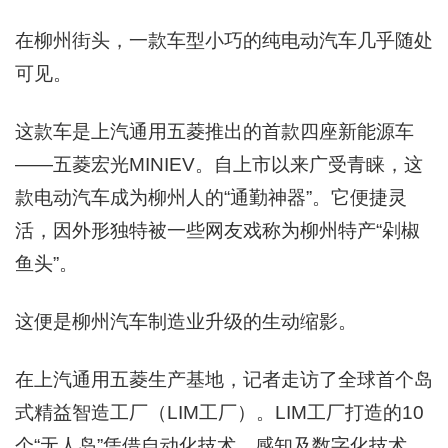
在柳州街头，一款车型小巧的纯电动汽车几乎随处
可见。
这款车是上汽通用五菱推出的首款四座新能源车
——五菱宏光MINIEV。自上市以来广受青睐，这
款电动汽车成为柳州人的“通勤神器”。它便捷灵
活，因外形独特被一些网友戏称为柳州特产“剁椒
鱼头”。
这便是柳州汽车制造业升级的生动缩影。
在上汽通用五菱生产基地，记者走访了全球首个岛
式精益智造工厂（LIM工厂）。LIM工厂打造的10
个“无人岛”凭借自动化技术、感知及数字化技术