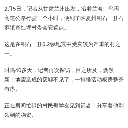
2月5日，记者从甘肃兰州出发，沿着兰海、乌玛
高速公路行驶三个小时，便到了临夏州积石山县石
塬镇肖红坪村委会安置点。
这是在积石山县6.2级地震中受灾较为严重的村之
一。
时隔40多天，记者再次探访，目之所及，焕然一
新：地震造成的废墟不见了，一排排活动板房整齐
有序。
正在房间忙碌的村民樊学友见到记者，分享着他刚
领到的物资。