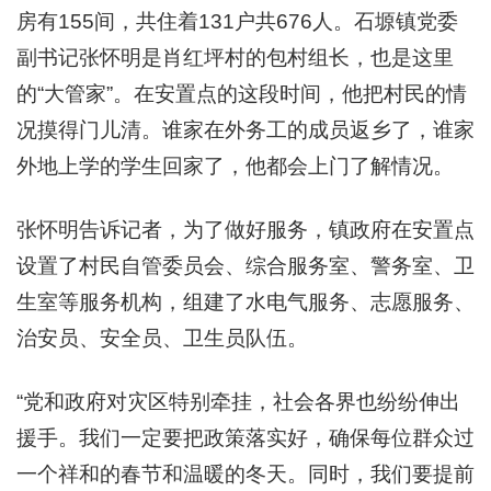
房有155间，共住着131户共676人。石塬镇党委
副书记张怀明是肖红坪村的包村组长，也是这里
的“大管家”。在安置点的这段时间，他把村民的情
况摸得门儿清。谁家在外务工的成员返乡了，谁家
外地上学的学生回家了，他都会上门了解情况。
张怀明告诉记者，为了做好服务，镇政府在安置点
设置了村民自管委员会、综合服务室、警务室、卫
生室等服务机构，组建了水电气服务、志愿服务、
治安员、安全员、卫生员队伍。
“党和政府对灾区特别牵挂，社会各界也纷纷伸出
援手。我们一定要把政策落实好，确保每位群众过
一个祥和的春节和温暖的冬天。同时，我们要提前