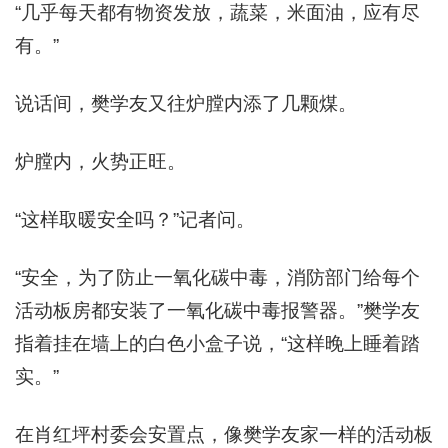
“几乎每天都有物资发放，蔬菜，米面油，应有尽
有。”
说话间，樊学友又往炉膛内添了几颗煤。
炉膛内，火势正旺。
“这样取暖安全吗？”记者问。
“安全，为了防止一氧化碳中毒，消防部门给每个
活动板房都安装了一氧化碳中毒报警器。”樊学友
指着挂在墙上的白色小盒子说，“这样晚上睡着踏
实。”
在肖红坪村委会安置点，像樊学友家一样的活动板