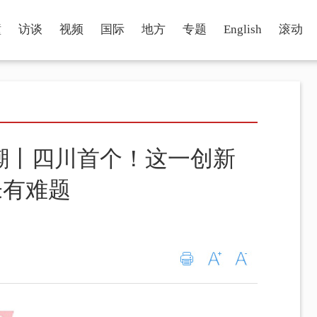
瞳
访谈
视频
国际
地方
专题
English
滚动
潮丨四川首个！这一创新
未有难题