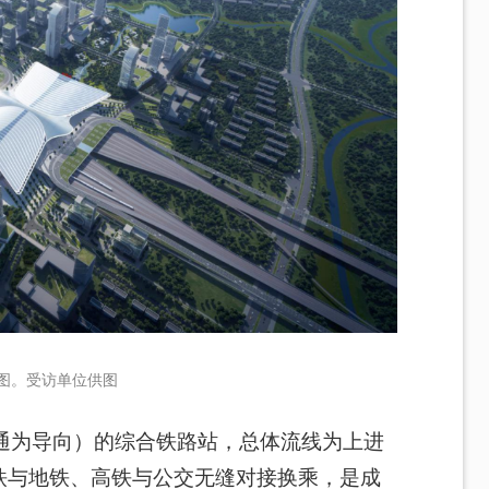
图。受访单位供图
通为导向）的综合铁路站，总体流线为上进
铁与地铁、高铁与公交无缝对接换乘，是成