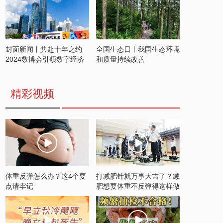
封面新闻丨共赴十年之约
全国生态日丨我国生态环境
2024数博会引领数字经济
和质量持续改善
发展新潮流
精彩视频
体重反弹怎么办？这4个要
打减肥针就万事大吉了？减
点请牢记
肥想要体重不反弹得这样做