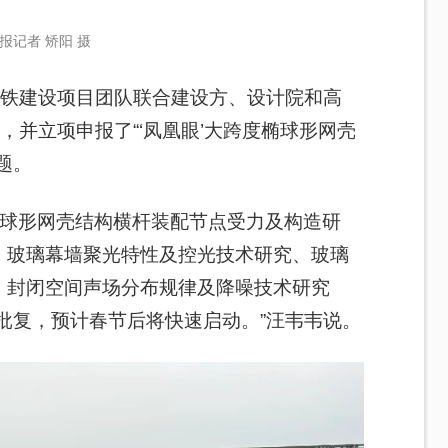
报记者 矫阳 摄
中铁建设项目团队联合建设方、设计院和高
，并立项申报了“‘凤凰眼’大跨度椭球形网壳
题。
椭球形网壳结构横杆装配节点受力及构造研
、玻璃幕墙聚光特性及控光技术研究、玻璃
、封闭空间声场分布规律及降噪技术研究
批复，预计春节后将快速启动。”汪韦韦说。