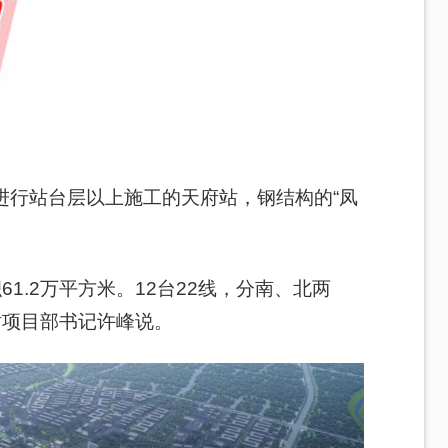
进行站台层以上施工的天府站，钢结构的“凤
61.2万平方米。12台22线，分南、北两
站项目部书记许峰说。