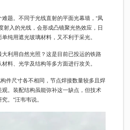
个难题。不同于光线直射的平面光幕墙，“凤
角度射入的光线，会形成凸镜聚光热效应，日
而单纯用遮光玻璃材料，又不利于采光。
最大利用自然光照？这是目前已投运的铁路
从材料、光学及结构等多方面进行攻关。
装配构件尺寸各不相同，节点焊接数量较多且焊
美观。装配结构虽能弥补这一缺点，但技术
究。”汪韦韦说。