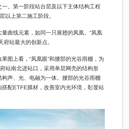
之一。第一阶段站台层及以下主体结构工程
台层以上第二施工阶段。
大量曲线元素，如同一只展翅的凤凰。“凤凰
天府站最大的创新点。
果图上看，“凤凰眼”和腰部的光谷雨棚，为
天府站南北进站口，采用单层网壳的结构形
结构声、光、电融为一体。腰部的光谷雨棚
搭配ETFE膜材，改善室内光环境，彰显站