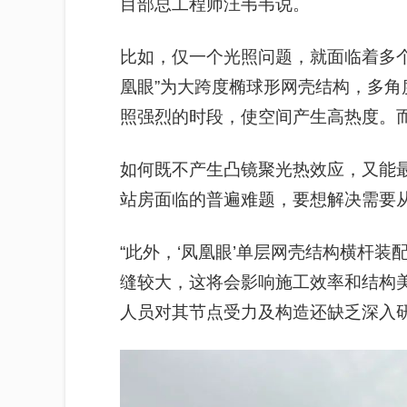
目部总工程师汪韦韦说。
比如，仅一个光照问题，就面临着多
凰眼”为大跨度椭球形网壳结构，多
照强烈的时段，使空间产生高热度。
如何既不产生凸镜聚光热效应，又能
站房面临的普遍难题，要想解决需要
“此外，‘凤凰眼’单层网壳结构横杆
缝较大，这将会影响施工效率和结构
人员对其节点受力及构造还缺乏深入研