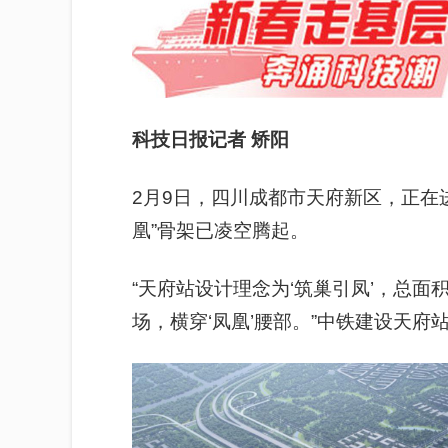
科技日报记者 矫阳
2月9日，四川成都市天府新区，正在
凰”骨架已凌空腾起。
“天府站设计理念为‘筑巢引凤’，总面积
场，横穿‘凤凰’腰部。”中铁建设天府