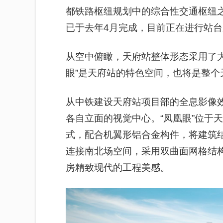
都铁路枢纽规划中的综合性交通枢纽
已于去年4月完成，目前正在进行站
从空中俯瞰，天府站整体形态采用了
眼”是天府站的特色空间，也将是整个
从中铁建设天府站项目部的全息影像效
各自立面的视觉中心。“凤凰眼”位于
式，配合机翼形铝合金构件，将建筑
连接南北场空间，采用双曲面网格结构
房精致现代的工程美感。