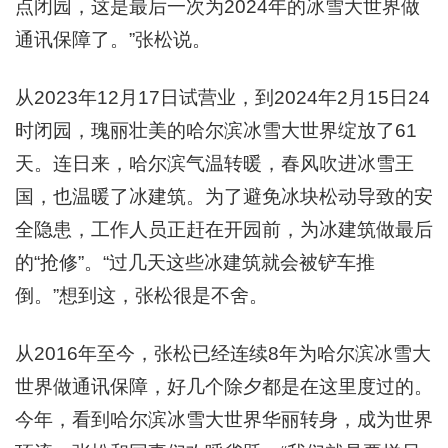
点闭园，这是最后一次为2024年的冰雪大世界做
通讯保障了。”张松说。
从2023年12月17日试营业，到2024年2月15日24
时闭园，瑰丽壮美的哈尔滨冰雪大世界绽放了61
天。连日来，哈尔滨气温转暖，春风吹进冰雪王
国，也温暖了冰建筑。为了避免冰块松动导致的安
全隐患，工作人员正赶在开园前，为冰建筑做最后
的“抢修”。“过几天这些冰建筑就会被铲车推
倒。”想到这，张松很是不舍。
从2016年至今，张松已经连续8年为哈尔滨冰雪大
世界做通讯保障，好几个除夕都是在这里度过的。
今年，看到哈尔滨冰雪大世界华丽转身，成为世界