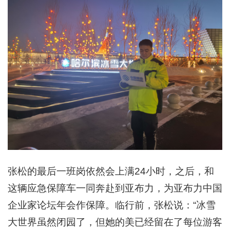
张松的最后一班岗依然会上满24小时，之后，和
这辆应急保障车一同奔赴到亚布力，为亚布力中国
企业家论坛年会作保障。临行前，张松说：“冰雪
大世界虽然闭园了，但她的美已经留在了每位游客