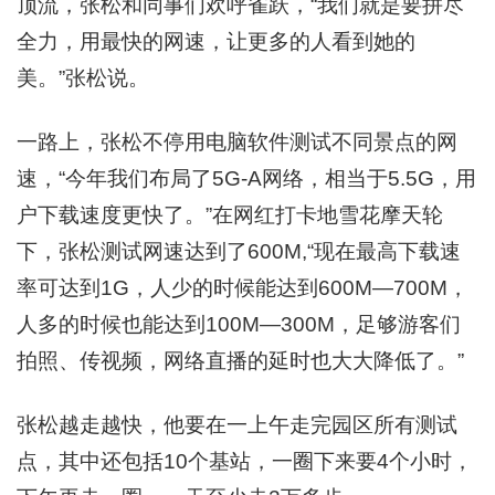
顶流，张松和同事们欢呼雀跃，“我们就是要拼尽
全力，用最快的网速，让更多的人看到她的
美。”张松说。
一路上，张松不停用电脑软件测试不同景点的网
速，“今年我们布局了5G-A网络，相当于5.5G，用
户下载速度更快了。”在网红打卡地雪花摩天轮
下，张松测试网速达到了600M,“现在最高下载速
率可达到1G，人少的时候能达到600M—700M，
人多的时候也能达到100M—300M，足够游客们
拍照、传视频，网络直播的延时也大大降低了。”
张松越走越快，他要在一上午走完园区所有测试
点，其中还包括10个基站，一圈下来要4个小时，