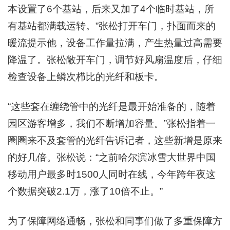
本设置了6个基站，后来又加了4个临时基站，所
有基站都满载运转。”张松打开车门，扑面而来的
暖流提示他，设备工作量拉满，产生热量过高需要
降温了。张松敞开车门，调节好风扇温度后，仔细
检查设备上鳞次栉比的光纤和板卡。
“这些套在缠绕管中的光纤是最开始准备的，随着
园区游客增多，我们不断增加容量。”张松指着一
圈圈来不及套管的光纤告诉记者，这些新增是原来
的好几倍。张松说：“之前哈尔滨冰雪大世界中国
移动用户最多时1500人同时在线，今年跨年夜这
个数据突破2.1万，涨了10倍不止。”
为了保障网络通畅，张松和同事们做了多重保障方