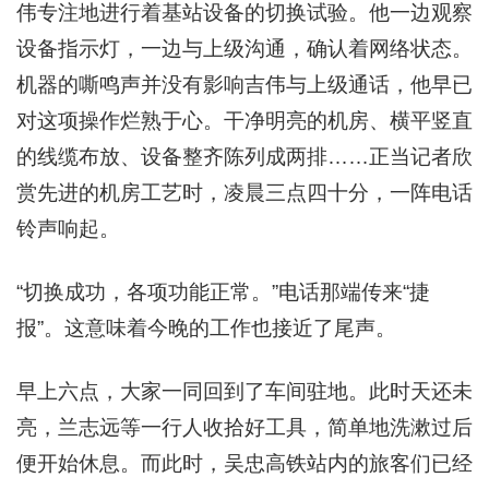
伟专注地进行着基站设备的切换试验。他一边观察
设备指示灯，一边与上级沟通，确认着网络状态。
机器的嘶鸣声并没有影响吉伟与上级通话，他早已
对这项操作烂熟于心。干净明亮的机房、横平竖直
的线缆布放、设备整齐陈列成两排……正当记者欣
赏先进的机房工艺时，凌晨三点四十分，一阵电话
铃声响起。
“切换成功，各项功能正常。”电话那端传来“捷
报”。这意味着今晚的工作也接近了尾声。
早上六点，大家一同回到了车间驻地。此时天还未
亮，兰
志远等
一行人收拾好工具，简单地洗漱过后
便开始休息。而此时，吴忠高铁站内的旅客们已经