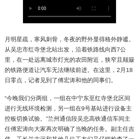
月明星疏，寒风刺骨，冬夜的野外显得格外静谧。
从吴忠市红寺堡北站出发，沿着铁路线向西7公
里，在一处远离城市灯光的农田附近，狭窄且颠簸
的铁路便道让汽车无法继续前进。在这里，2月18
日零点，记者见到了傅宏涛和他的同事们。
“今晚我们分两组，一组在中宁东至红寺堡北区间
进行无线环境检测，另一组在9号基站进行设备主
控板切换试验。”兰州通信段吴忠高铁通信车间主
任傅宏涛向大家再次明确了当晚的任务。副主任吉