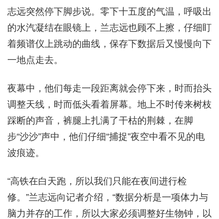
志远突然停下脚步说。零下十五度的气温，呼吸出
的水汽凝结在眼镜上，兰志远也顾不上擦，仔细盯
着频谱仪上跳动的曲线，保存下数据后又慢慢向下
一地点走去。
夜幕中，他们每走一段距离就会停下来，时而抬头
调整天线，时而低头看着屏幕。地上不时传来树枝
踩断的声音，裤腿上扎满了干枯的荆棘，在脚
步“沙沙”声中，他们仔细“捕捉”夜空中看不见的电
波痕迹。
“高铁在白天跑，所以我们只能在夜间进行检
修。”兰志远向记者介绍，“数据分析是一项体力与
脑力并存的工作，所以大家必须调整好生物钟，以