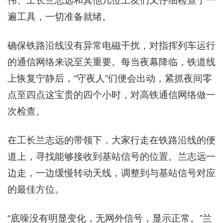
伟、工长兰志远和其他几位工友们又仔细检查了一
遍工具，一切准备就绪。
确保铁路沿线没有异常电磁干扰，对指挥列车运行
的通信网络来说至关重要。每当夜幕降临，铁道线
上恢复宁静后，“守夜人”们便会出动，紧抓夜间零
点至四点这宝贵的四个小时，对高铁通信网络做一
次检查。
在工长兰志远的带领下，大家行走在铁路沿线的便
道上，寻找能够接收到基站信号的位置。兰志远一
边走，一边缓慢转动天线，调整到与基站信号对应
的最佳方位。
“底噪没有明显变化，无网外信号，显示正常。”兰