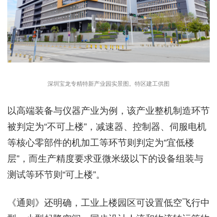
深圳宝龙专精特新产业园实景图。特区建工供图
以高端装备与仪器产业为例，该产业整机制造环节
被判定为“不可上楼”，减速器、控制器、伺服电机
等核心零部件的机加工等环节则判定为“宜低楼
层”，而生产精度要求亚微米级以下的设备组装与
测试等环节则“可上楼”。
《通则》还明确，工业上楼园区可设置低空飞行中