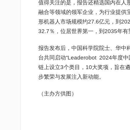
值得关注的是，报告还精选国内在人
融合等领域的领军企业，为行业提供宝
形
机器人市场规模约27.6亿元，到20
32.7％，位居世界第一，到2035年
报告发布后，中国科学院院士、华中
台共同启动“
Leaderobot
2024年度中
链上设立3个类目，10
大
奖项，旨在
步繁荣与发展注入新动能。
（主办方供图）