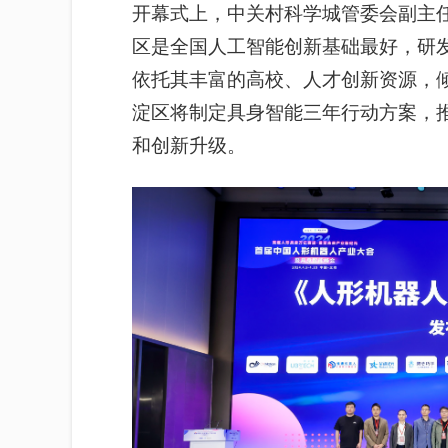
开幕式上，中关村科学城管委会副主
区是全国人工智能创新基础最好，研
依托其丰富的高校、人才创新资源，
淀区将制定具
身
智能三年行动方案，
和创新升级。