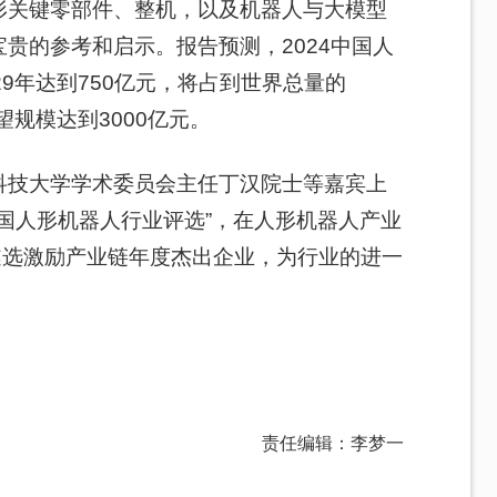
形关键零部件、整机，以及机器人与大模型
贵的参考和启示。报告预测，2024中国人
29年达到750亿元，将占到世界总量的
有望规模达到3000亿元。
科技大学学术委员会主任
丁汉
院士等嘉宾上
国人
形
机器人行业评选”，在人形机器人产业
遴选激励产业链年度杰出企业，为行业的进一
责任编辑：李梦一