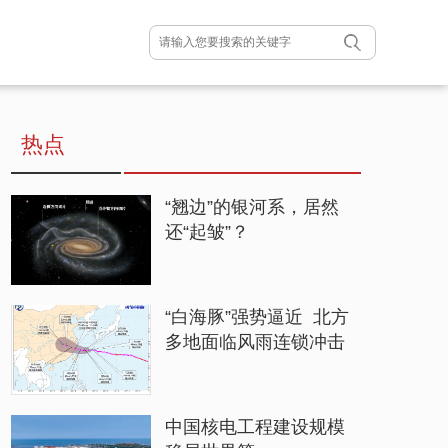
热点
“翘边”的银河系，居然
还“起皱”？
“白海豚”强势逼近 北方
多地面临风雨连锁冲击
中国核电工程建设规模