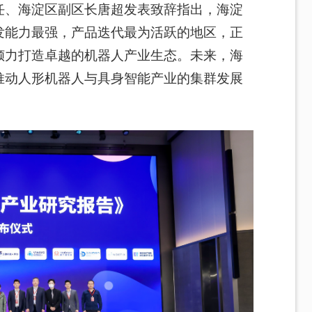
任、海淀区副区长唐超发表致辞指出，海淀
发能力最强，产品迭代最为活跃的地区，正
倾力打造卓越的机器人产业生态。未来，海
推动人形机器人与具
身
智能产业的集群发展