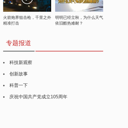
火箭炮界狙击枪，千里之外
明明已经立秋，为什么天气
精准打击
依旧酷热难耐？
专题报道
科技新观察
创新故事
科普一下
庆祝中国共产党成立105周年