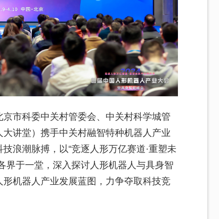
北京市科委中关村管委会、中关村科学城管
人大讲堂）携手中关村
融智
特种机器人产业
技浪潮脉搏，以“竞逐人形万亿赛道·重塑未
各界于一堂，深入探讨人形机器人与
具身
智
人形机器人产业发展蓝图，力争夺取科技竞