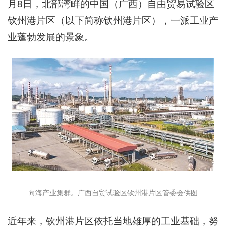
月8日，北部湾畔的中国（广西）自由贸易试验区
钦州港片区（以下简称钦州港片区），一派工业产
业蓬勃发展的景象。
向海产业集群。广西自贸试验区钦州港片区管委会供图
近年来，钦州港片区依托当地雄厚的工业基础，努