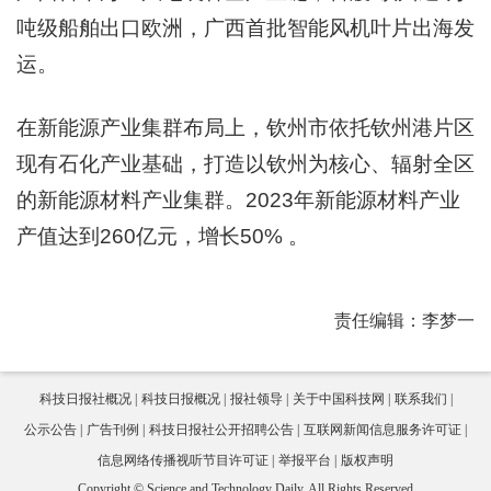
吨级船舶出口欧洲，广西首批智能风机叶片出海发
运。
在新能源产业集群布局上，钦州市依托钦州港片区
现有石化产业基础，打造以钦州为核心、辐射全区
的新能源材料产业集群。2023年新能源材料产业
产值达到260亿元，增长50% 。
责任编辑：李梦一
科技日报社概况
科技日报概况
报社领导
关于中国科技网
联系我们
公示公告
广告刊例
科技日报社公开招聘公告
互联网新闻信息服务许可证
信息网络传播视听节目许可证
举报平台
版权声明
Copyright © Science and Technology Daily, All Rights Reserved