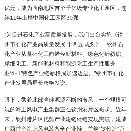
亿元，成为西南地区首个千亿级专业化工园区，连
续11年上榜中国化工园区30强。
“为促进石化产业高质量发展，我们出台实施《钦
州市石化产业高质量发展‘十四五’规划》，钦州石
化产业从基础化工向烯烃新材料、绿色化纤纺织、
精细化工、新能源材料和能源化工生产性服务
业‘4+1’特色产业链新格局加速迈进。”钦州市石化
产业发展局局长唐艳发说。
眼下，乘着北部湾畔源源不断的海风，一个规模可
观的海上风电产业集群正在钦州港片区崛起。近年
来，钦州港片区优势产业建链延链实现突破，建成
广西首个海上风电装备全产业链，首艘“钦州造”万